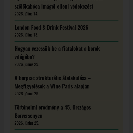
szőlőkabóca imágói elleni védekezést
2026. július 14.
London Food & Drink Festival 2026
2026. július 13.
Hogyan vezessük be a fiatalokat a borok
világába?
2026. június 29.
A borpiac strukturális átalakulása –
Megfigyelések a Wine Paris alapján
2026. június 29.
Történelmi eredmény a 45. Országos
Borversenyen
2026. június 25.