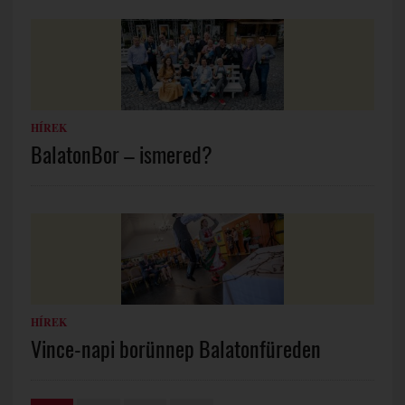
HÍREK
BalatonBor – ismered?
HÍREK
Vince-napi borünnep Balatonfüreden