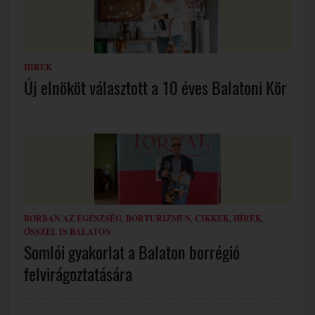
HÍREK
Új elnököt választott a 10 éves Balatoni Kör
BORBAN AZ EGÉSZSÉG
,
BORTURIZMUS
,
CIKKEK
,
HÍREK
,
ŐSSZEL IS BALATON
Somlói gyakorlat a Balaton borrégió
felvirágoztatására