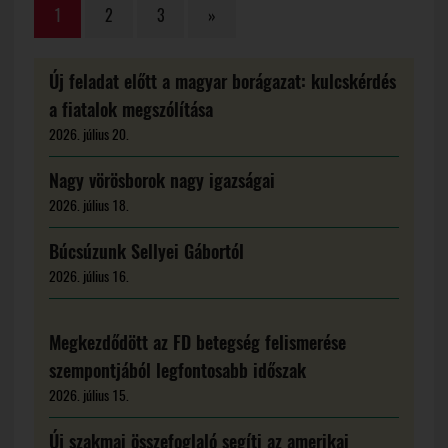
1
2
3
»
Új feladat előtt a magyar borágazat: kulcskérdés
a fiatalok megszólítása
2026. július 20.
Nagy vörösborok nagy igazságai
2026. július 18.
Búcsúzunk Sellyei Gábortól
2026. július 16.
Megkezdődött az FD betegség felismerése
szempontjából legfontosabb időszak
2026. július 15.
Új szakmai összefoglaló segíti az amerikai