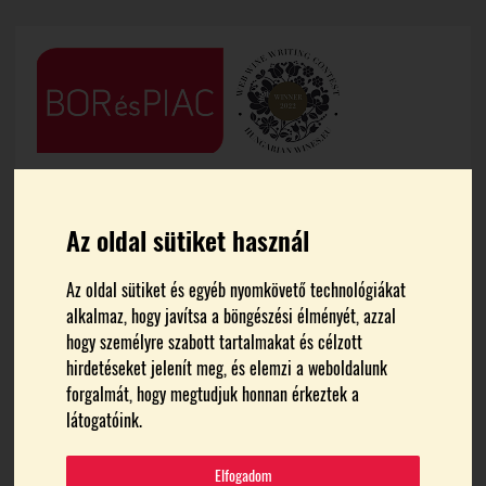
Az oldal sütiket használ
Az oldal sütiket és egyéb nyomkövető technológiákat
alkalmaz, hogy javítsa a böngészési élményét, azzal
FŐOLDAL
BALATONBOR
hogy személyre szabott tartalmakat és célzott
hirdetéseket jelenít meg, és elemzi a weboldalunk
BalatonBor
forgalmát, hogy megtudjuk honnan érkeztek a
látogatóink.
Elfogadom