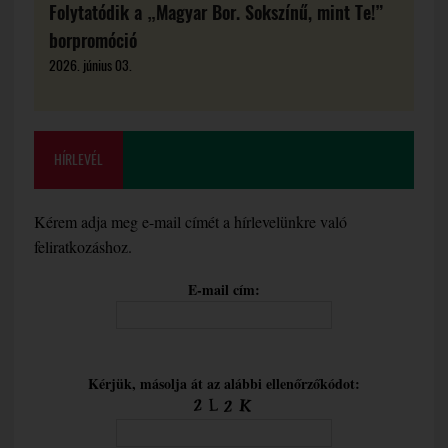
Folytatódik a „Magyar Bor. Sokszínű, mint Te!”
borpromóció
2026. június 03.
HÍRLEVÉL
Kérem adja meg e-mail címét a hírlevelünkre való
feliratkozáshoz.
E-mail cím:
Kérjük, másolja át az alábbi ellenőrzőkódot: