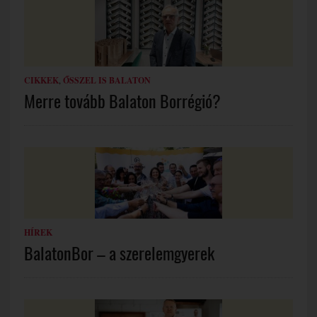
CIKKEK
,
ŐSSZEL IS BALATON
Merre tovább Balaton Borrégió?
HÍREK
BalatonBor – a szerelemgyerek