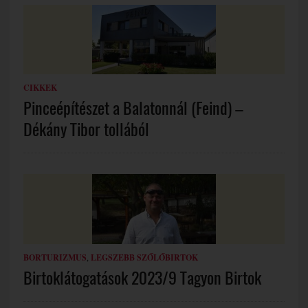
CIKKEK
Pinceépítészet a Balatonnál (Feind) –
Dékány Tibor tollából
BORTURIZMUS
,
LEGSZEBB SZŐLŐBIRTOK
Birtoklátogatások 2023/9 Tagyon Birtok