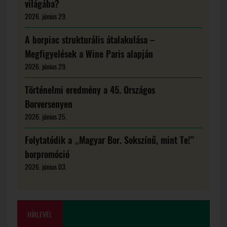
világába?
2026. június 29.
A borpiac strukturális átalakulása –
Megfigyelések a Wine Paris alapján
2026. június 29.
Történelmi eredmény a 45. Országos
Borversenyen
2026. június 25.
Folytatódik a „Magyar Bor. Sokszínű, mint Te!”
borpromóció
2026. június 03.
HÍRLEVÉL