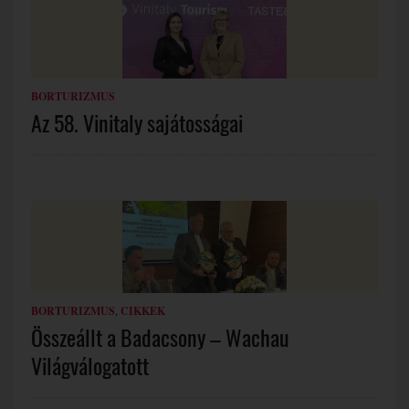
BORTURIZMUS
Az 58. Vinitaly sajátosságai
BORTURIZMUS
,
CIKKEK
Összeállt a Badacsony – Wachau
Világválogatott