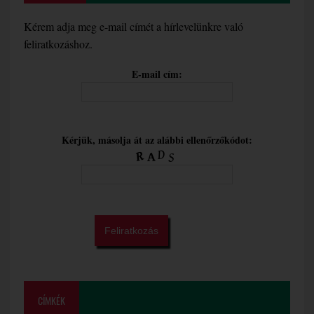
Kérem adja meg e-mail címét a hírlevelünkre való
feliratkozáshoz.
E-mail cím:
Kérjük, másolja át az alábbi ellenőrzőkódot:
CÍMKÉK