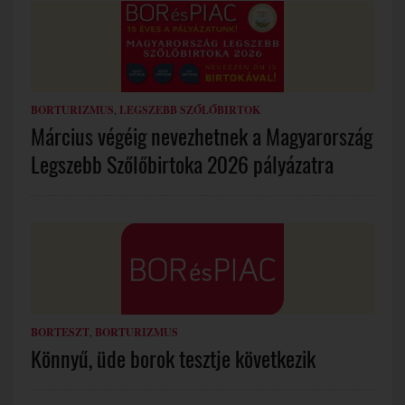
BORTURIZMUS
,
LEGSZEBB SZŐLŐBIRTOK
Március végéig nevezhetnek a Magyarország
Legszebb Szőlőbirtoka 2026 pályázatra
BORTESZT
,
BORTURIZMUS
Könnyű, üde borok tesztje következik