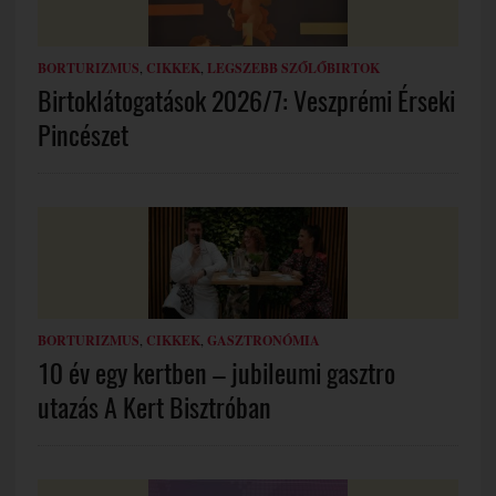
BORTURIZMUS
,
CIKKEK
,
LEGSZEBB SZŐLŐBIRTOK
Birtoklátogatások 2026/7: Veszprémi Érseki
Pincészet
BORTURIZMUS
,
CIKKEK
,
GASZTRONÓMIA
10 év egy kertben – jubileumi gasztro
utazás A Kert Bisztróban