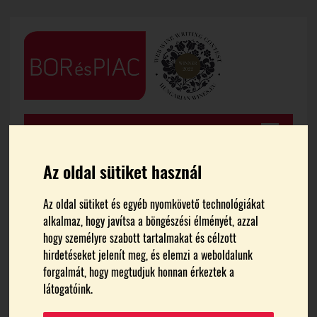
Az oldal sütiket használ
Az oldal sütiket és egyéb nyomkövető technológiákat
FŐOLDAL
BORTURIZMUS
alkalmaz, hogy javítsa a böngészési élményét, azzal
hogy személyre szabott tartalmakat és célzott
Borturizmus
hirdetéseket jelenít meg, és elemzi a weboldalunk
forgalmát, hogy megtudjuk honnan érkeztek a
látogatóink.