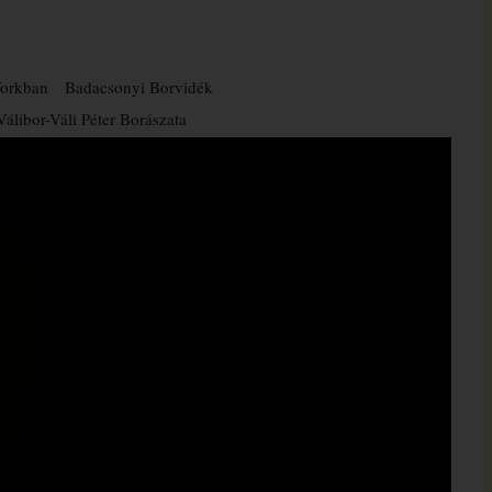
orkban
Badacsonyi Borvidék
Válibor-Váli Péter Borászata