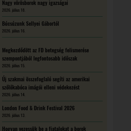
Nagy vörösborok nagy igazságai
2026. július 18.
Búcsúzunk Sellyei Gábortól
2026. július 16.
Megkezdődött az FD betegség felismerése
szempontjából legfontosabb időszak
2026. július 15.
Új szakmai összefoglaló segíti az amerikai
szőlőkabóca imágói elleni védekezést
2026. július 14.
London Food & Drink Festival 2026
2026. július 13.
Hogyan vezessük be a fiatalokat a borok