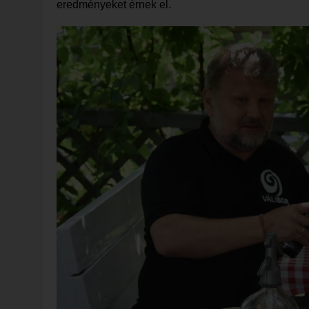
eredményeket érnek el.