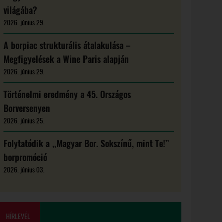
világába?
2026. június 29.
A borpiac strukturális átalakulása –
Megfigyelések a Wine Paris alapján
2026. június 29.
Történelmi eredmény a 45. Országos
Borversenyen
2026. június 25.
Folytatódik a „Magyar Bor. Sokszínű, mint Te!”
borpromóció
2026. június 03.
HÍRLEVÉL