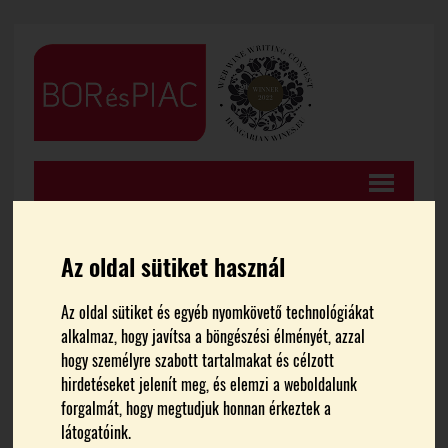
Az oldal sütiket használ
FŐOLDAL
HÍREK
Az oldal sütiket és egyéb nyomkövető technológiákat
alkalmaz, hogy javítsa a böngészési élményét, azzal
Olaszrizling lett az ország
hogy személyre szabott tartalmakat és célzott
hirdetéseket jelenít meg, és elemzi a weboldalunk
legjobb fehérbora
forgalmát, hogy megtudjuk honnan érkeztek a
látogatóink.