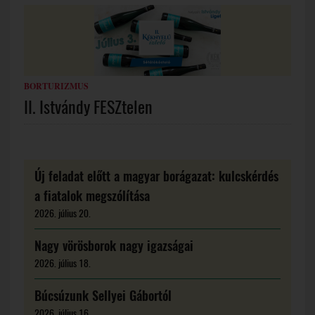
BORTURIZMUS
II. Istvándy FESZtelen
Új feladat előtt a magyar borágazat: kulcskérdés
a fiatalok megszólítása
2026. július 20.
Nagy vörösborok nagy igazságai
2026. július 18.
Búcsúzunk Sellyei Gábortól
2026. július 16.