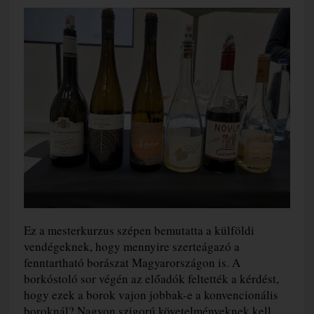
Ez a mesterkurzus szépen bemutatta a külföldi
vendégeknek, hogy mennyire szerteágazó a
fenntartható borászat Magyarországon is. A
borkóstoló sor végén az előadók feltették a kérdést,
hogy ezek a borok vajon jobbak-e a konvencionális
boroknál? Nagyon szigorú követelményeknek kell