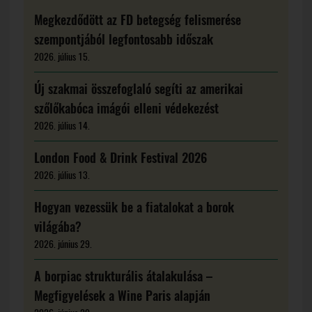
Megkezdődött az FD betegség felismerése
szempontjából legfontosabb időszak
2026. július 15.
Új szakmai összefoglaló segíti az amerikai
szőlőkabóca imágói elleni védekezést
2026. július 14.
London Food & Drink Festival 2026
2026. július 13.
Hogyan vezessük be a fiatalokat a borok
világába?
2026. június 29.
A borpiac strukturális átalakulása –
Megfigyelések a Wine Paris alapján