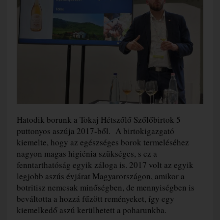
Hatodik borunk a Tokaj Hétszőlő Szőlőbirtok 5
puttonyos aszúja 2017-ből. A birtokigazgató
kiemelte, hogy az egészséges borok termeléséhez
nagyon magas higiénia szükséges, s ez a
fenntarthatóság egyik záloga is. 2017 volt az egyik
legjobb aszús évjárat Magyarországon, amikor a
botritisz nemcsak minőségben, de mennyiségben is
beváltotta a hozzá fűzött reményeket, így egy
kiemelkedő aszú kerülhetett a poharunkba.