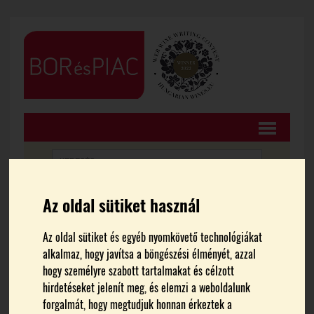
Az oldal sütiket használ
FŐOLDAL
CIKKEK
Az oldal sütiket és egyéb nyomkövető technológiákat
Fenntartható bortermelés
alkalmaz, hogy javítsa a böngészési élményét, azzal
hogy személyre szabott tartalmakat és célzott
Magyarországon
hirdetéseket jelenít meg, és elemzi a weboldalunk
forgalmát, hogy megtudjuk honnan érkeztek a