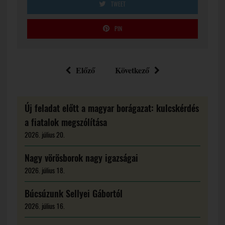
TWEET
PIN
Előző
Következő
Új feladat előtt a magyar borágazat: kulcskérdés
a fiatalok megszólítása
2026. július 20.
Nagy vörösborok nagy igazságai
2026. július 18.
Búcsúzunk Sellyei Gábortól
2026. július 16.