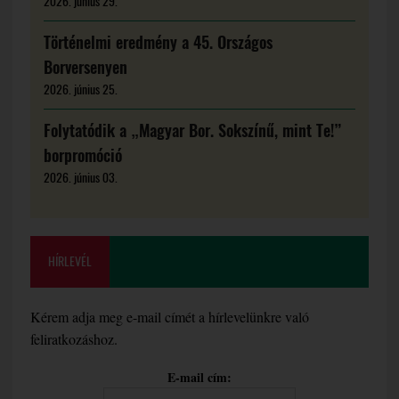
2026. június 29.
Történelmi eredmény a 45. Országos
Borversenyen
2026. június 25.
Folytatódik a „Magyar Bor. Sokszínű, mint Te!”
borpromóció
2026. június 03.
HÍRLEVÉL
Kérem adja meg e-mail címét a hírlevelünkre való
feliratkozáshoz.
E-mail cím: