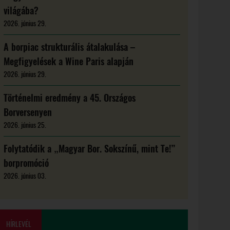
világába?
2026. június 29.
A borpiac strukturális átalakulása –
Megfigyelések a Wine Paris alapján
2026. június 29.
Történelmi eredmény a 45. Országos
Borversenyen
2026. június 25.
Folytatódik a „Magyar Bor. Sokszínű, mint Te!”
borpromóció
2026. június 03.
HÍRLEVÉL