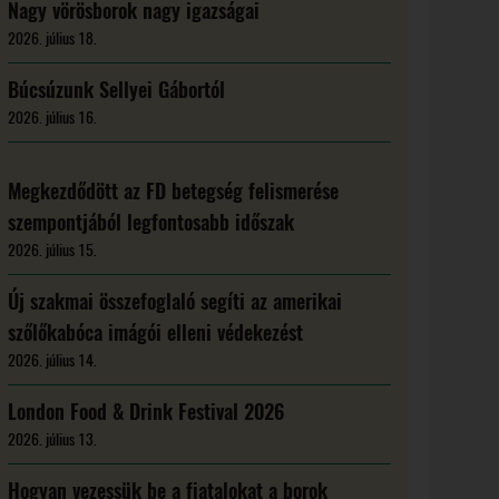
Nagy vörösborok nagy igazságai
2026. július 18.
Búcsúzunk Sellyei Gábortól
2026. július 16.
Megkezdődött az FD betegség felismerése
szempontjából legfontosabb időszak
2026. július 15.
Új szakmai összefoglaló segíti az amerikai
szőlőkabóca imágói elleni védekezést
2026. július 14.
London Food & Drink Festival 2026
2026. július 13.
Hogyan vezessük be a fiatalokat a borok