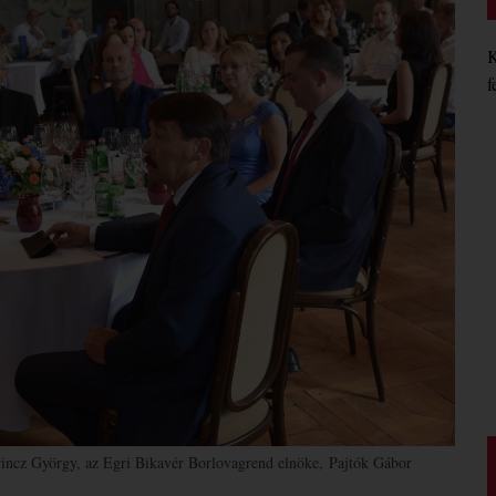
K
f
őrincz György, az Egri Bikavér Borlovagrend elnöke, Pajtók Gábor