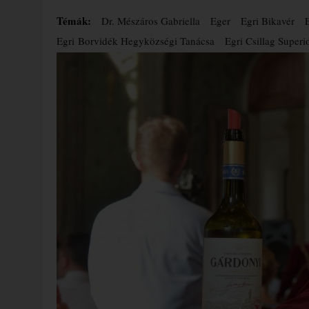
Témák:
Dr. Mészáros Gabriella
Eger
Egri Bikavér
Egri Borvidék Hegyközségi Tanácsa
Egri Csillag Superi