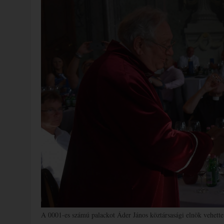
A 0001-es számú palackot Áder János köztársasági elnök vehette