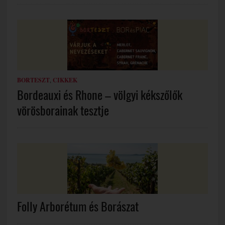
BORTESZT
,
CIKKEK
Bordeauxi és Rhone – völgyi kékszőlők
vörösborainak tesztje
Folly Arborétum és Borászat