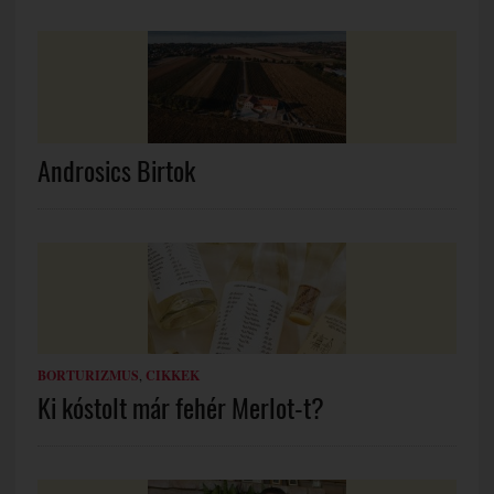
Androsics Birtok
BORTURIZMUS
,
CIKKEK
Ki kóstolt már fehér Merlot-t?