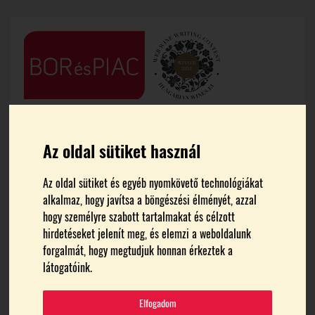
Az oldal sütiket használ
Az oldal sütiket és egyéb nyomkövető technológiákat
alkalmaz, hogy javítsa a böngészési élményét, azzal
FŐOLDAL
MERLOT
hogy személyre szabott tartalmakat és célzott
hirdetéseket jelenít meg, és elemzi a weboldalunk
forgalmát, hogy megtudjuk honnan érkeztek a
merlot
látogatóink.
Elfogadom