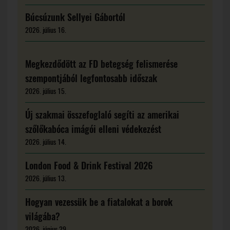
Búcsúzunk Sellyei Gábortól
2026. július 16.
Megkezdődött az FD betegség felismerése
szempontjából legfontosabb időszak
2026. július 15.
Új szakmai összefoglaló segíti az amerikai
szőlőkabóca imágói elleni védekezést
2026. július 14.
London Food & Drink Festival 2026
2026. július 13.
Hogyan vezessük be a fiatalokat a borok
világába?
2026. június 29.