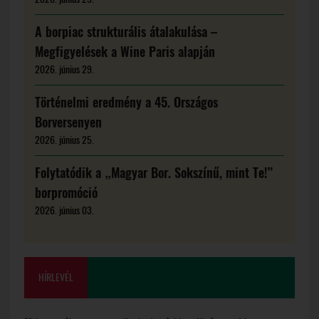
A borpiac strukturális átalakulása –
Megfigyelések a Wine Paris alapján
2026. június 29.
Történelmi eredmény a 45. Országos
Borversenyen
2026. június 25.
Folytatódik a „Magyar Bor. Sokszínű, mint Te!”
borpromóció
2026. június 03.
HÍRLEVÉL