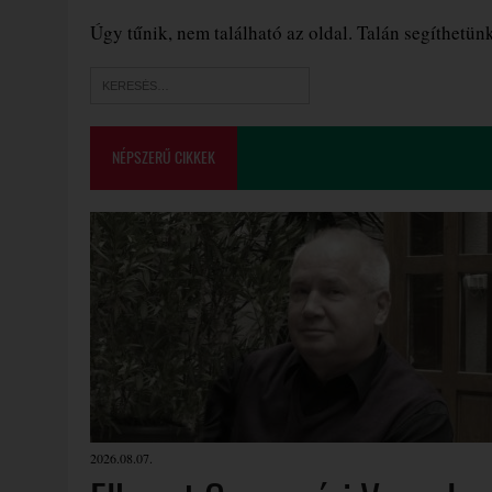
Úgy tűnik, nem található az oldal. Talán segíthetün
NÉPSZERŰ CIKKEK
2026.08.07.