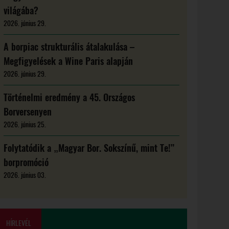
világába?
2026. június 29.
A borpiac strukturális átalakulása –
Megfigyelések a Wine Paris alapján
2026. június 29.
Történelmi eredmény a 45. Országos
Borversenyen
2026. június 25.
Folytatódik a „Magyar Bor. Sokszínű, mint Te!”
borpromóció
2026. június 03.
HÍRLEVÉL