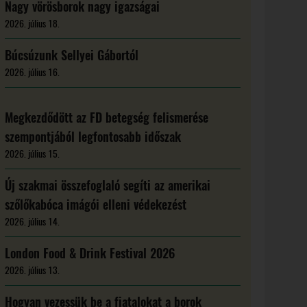
Nagy vörösborok nagy igazságai
2026. július 18.
Búcsúzunk Sellyei Gábortól
2026. július 16.
Megkezdődött az FD betegség felismerése
szempontjából legfontosabb időszak
2026. július 15.
Új szakmai összefoglaló segíti az amerikai
szőlőkabóca imágói elleni védekezést
2026. július 14.
London Food & Drink Festival 2026
2026. július 13.
Hogyan vezessük be a fiatalokat a borok