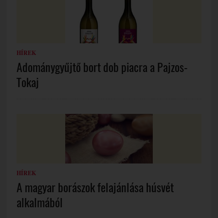
HÍREK
Adománygyűjtő bort dob piacra a Pajzos-
Tokaj
HÍREK
A magyar borászok felajánlása húsvét
alkalmából