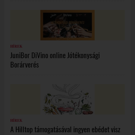
HÍREK
JuniBor DiVino online Jótékonysági
Borárverés
HÍREK
A Hilltop támogatásával ingyen ebédet visz