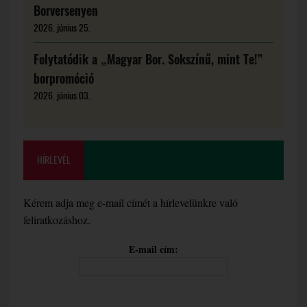
Borversenyen
2026. június 25.
Folytatódik a „Magyar Bor. Sokszínű, mint Te!”
borpromóció
2026. június 03.
HÍRLEVÉL
Kérem adja meg e-mail címét a hírlevelünkre való
feliratkozáshoz.
E-mail cím: