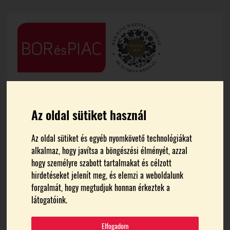
Az oldal sütiket használ
Az oldal sütiket és egyéb nyomkövető technológiákat
alkalmaz, hogy javítsa a böngészési élményét, azzal
FŐOLDAL
JÓTÉKONYSÁG
hogy személyre szabott tartalmakat és célzott
hirdetéseket jelenít meg, és elemzi a weboldalunk
jótékonyság
forgalmát, hogy megtudjuk honnan érkeztek a
látogatóink.
Elfogadom