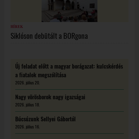
HÍREK
Siklóson debütált a BORgona
Új feladat előtt a magyar borágazat: kulcskérdés
a fiatalok megszólítása
2026. július 20.
Nagy vörösborok nagy igazságai
2026. július 18.
Búcsúzunk Sellyei Gábortól
2026. július 16.