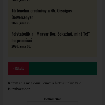
Történelmi eredmény a 45. Országos
Borversenyen
2026. június 25.
Folytatódik a „Magyar Bor. Sokszínű, mint Te!”
borpromóció
2026. június 03.
HÍRLEVÉL
Kérem adja meg e-mail címét a hírlevelünkre való
feliratkozáshoz.
E-mail cím: