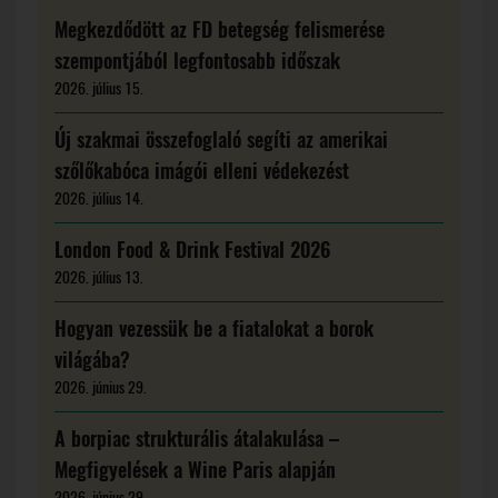
Megkezdődött az FD betegség felismerése
szempontjából legfontosabb időszak
2026. július 15.
Új szakmai összefoglaló segíti az amerikai
szőlőkabóca imágói elleni védekezést
2026. július 14.
London Food & Drink Festival 2026
2026. július 13.
Hogyan vezessük be a fiatalokat a borok
világába?
2026. június 29.
A borpiac strukturális átalakulása –
Megfigyelések a Wine Paris alapján
2026. június 29.