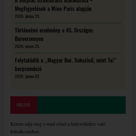
A borpiac strukturális átalakulása –
Megfigyelések a Wine Paris alapján
2026. június 29.
Történelmi eredmény a 45. Országos
Borversenyen
2026. június 25.
Folytatódik a „Magyar Bor. Sokszínű, mint Te!”
borpromóció
2026. június 03.
HÍRLEVÉL
Kérem adja meg e-mail címét a hírlevelünkre való
feliratkozáshoz.