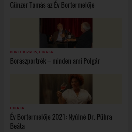
Günzer Tamás az Év Bortermelője
BORTURIZMUS
,
CIKKEK
Borászportrék – minden ami Polgár
CIKKEK
Év Bortermelője 2021: Nyúlné Dr. Pühra
Beáta