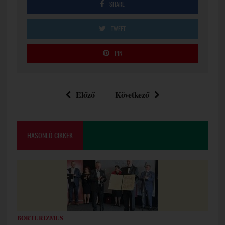
SHARE
TWEET
PIN
Előző
Következő
HASONLÓ CIKKEK
BORTURIZMUS