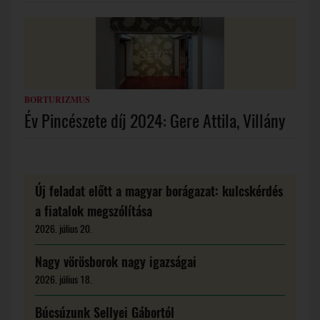
BORTURIZMUS
Év Pincészete díj 2024: Gere Attila, Villány
Új feladat előtt a magyar borágazat: kulcskérdés
a fiatalok megszólítása
2026. július 20.
Nagy vörösborok nagy igazságai
2026. július 18.
Búcsúzunk Sellyei Gábortól