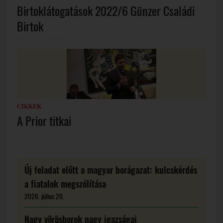
Birtoklátogatások 2022/6 Günzer Családi
Birtok
CIKKEK
A Prior titkai
Új feladat előtt a magyar borágazat: kulcskérdés
a fiatalok megszólítása
2026. július 20.
Nagy vörösborok nagy igazságai