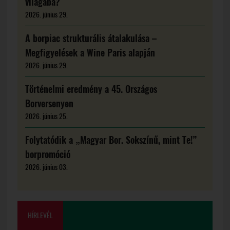
világába?
2026. június 29.
A borpiac strukturális átalakulása –
Megfigyelések a Wine Paris alapján
2026. június 29.
Történelmi eredmény a 45. Országos
Borversenyen
2026. június 25.
Folytatódik a „Magyar Bor. Sokszínű, mint Te!”
borpromóció
2026. június 03.
HÍRLEVÉL