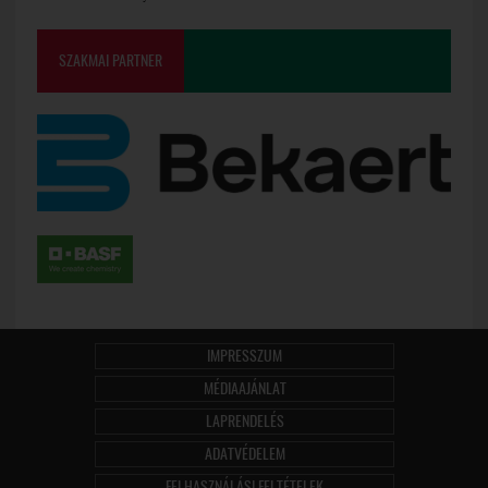
SZAKMAI PARTNER
IMPRESSZUM
MÉDIAAJÁNLAT
LAPRENDELÉS
ADATVÉDELEM
FELHASZNÁLÁSI FELTÉTELEK