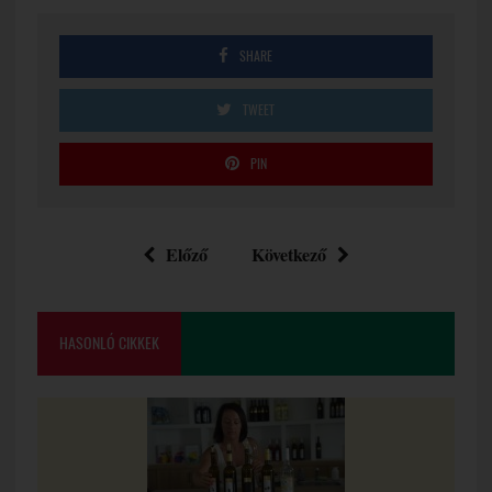
SHARE
TWEET
PIN
Előző
Következő
HASONLÓ CIKKEK