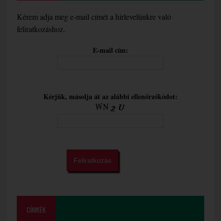
Kérem adja meg e-mail címét a hírlevelünkre való
feliratkozáshoz.
E-mail cím:
Kérjük, másolja át az alábbi ellenőrzőkódot:
CÍMKÉK