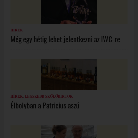
HÍREK
Még egy hétig lehet jelentkezni az IWC-re
HÍREK
,
LEGSZEBB SZŐLŐBIRTOK
Élbolyban a Patricius aszú