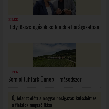
HÍREK
Helyi összefogások kellenek a borágazatban
HÍREK
Somlói Juhfark Ünnep – másodszor
Új feladat előtt a magyar borágazat: kulcskérdés
a fiatalok megszólítása