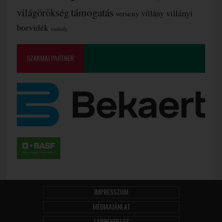
támogatás
világörökség
villányi
verseny
villány
borvidék
vinitaly
SZAKMAI PARTNER
IMPRESSZUM
MÉDIAAJÁNLAT
LAPRENDELÉS