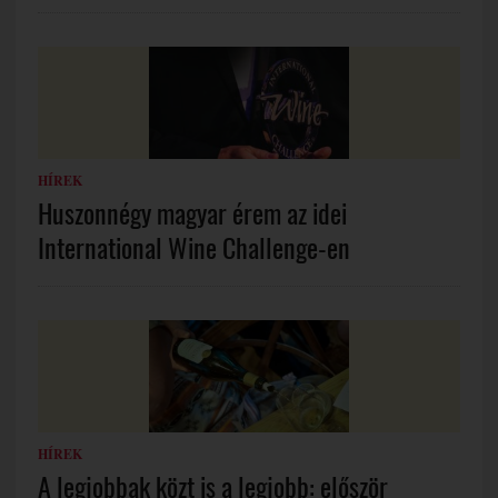
HÍREK
Huszonnégy magyar érem az idei
International Wine Challenge-en
HÍREK
A legjobbak közt is a legjobb: először