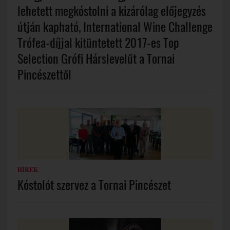
lehetett megkóstolni a kizárólag előjegyzés
útján kapható, International Wine Challenge
Trófea-díjjal kitüntetett 2017-es Top
Selection Grófi Hárslevelűt a Tornai
Pincészettől
HÍREK
Kóstolót szervez a Tornai Pincészet