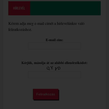
HÍRLEVÉL
Kérem adja meg e-mail címét a hírlevelünkre való
feliratkozáshoz.
E-mail cím:
Kérjük, másolja át az alábbi ellenőrzőkódot: