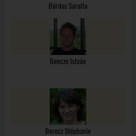
Bárdos Sarolta
Bencze István
Berecz Stéphanie