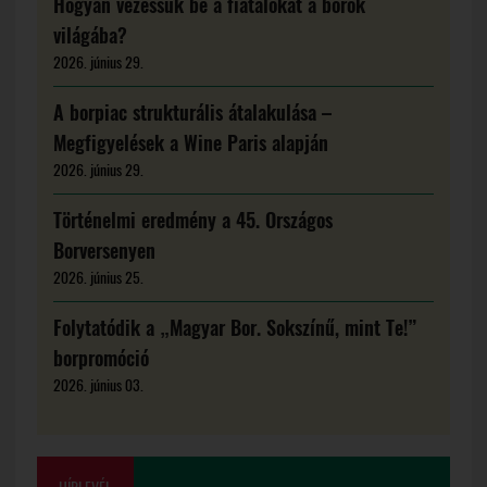
Hogyan vezessük be a fiatalokat a borok
világába?
2026. június 29.
A borpiac strukturális átalakulása –
Megfigyelések a Wine Paris alapján
2026. június 29.
Történelmi eredmény a 45. Országos
Borversenyen
2026. június 25.
Folytatódik a „Magyar Bor. Sokszínű, mint Te!”
borpromóció
2026. június 03.