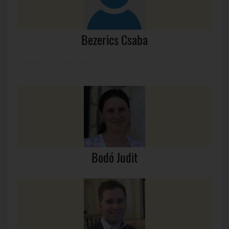
Bezerics Csaba
Bodó Judit