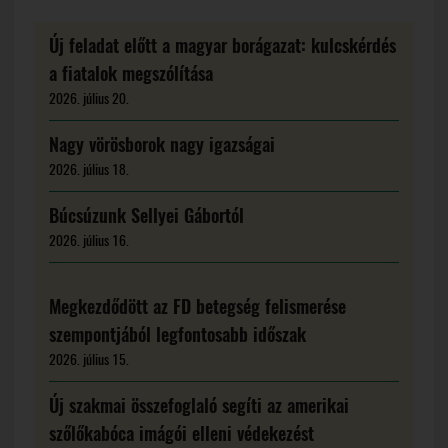
Új feladat előtt a magyar borágazat: kulcskérdés
a fiatalok megszólítása
2026. július 20.
Nagy vörösborok nagy igazságai
2026. július 18.
Búcsúzunk Sellyei Gábortól
2026. július 16.
Megkezdődött az FD betegség felismerése
szempontjából legfontosabb időszak
2026. július 15.
Új szakmai összefoglaló segíti az amerikai
szőlőkabóca imágói elleni védekezést