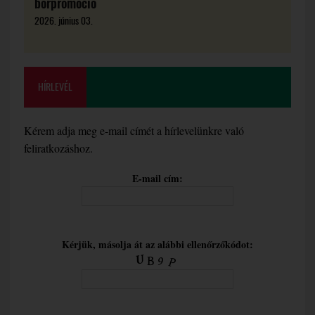
borpromóció
2026. június 03.
HÍRLEVÉL
Kérem adja meg e-mail címét a hírlevelünkre való
feliratkozáshoz.
E-mail cím:
Kérjük, másolja át az alábbi ellenőrzőkódot: