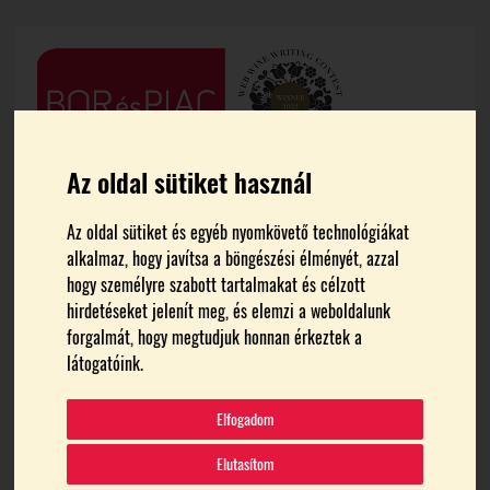
Az oldal sütiket használ
Az oldal sütiket és egyéb nyomkövető technológiákat
alkalmaz, hogy javítsa a böngészési élményét, azzal
hogy személyre szabott tartalmakat és célzott
hirdetéseket jelenít meg, és elemzi a weboldalunk
FŐOLDAL
KI KICSODA
forgalmát, hogy megtudjuk honnan érkeztek a
látogatóink.
Elfogadom
Elutasítom