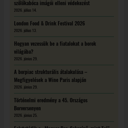
szőlőkabóca imágói elleni védekezést
2026. július 14.
London Food & Drink Festival 2026
2026. július 13.
Hogyan vezessük be a fiatalokat a borok
világába?
2026. június 29.
A borpiac strukturális átalakulása –
Megfigyelések a Wine Paris alapján
2026. június 29.
Történelmi eredmény a 45. Országos
Borversenyen
2026. június 25.