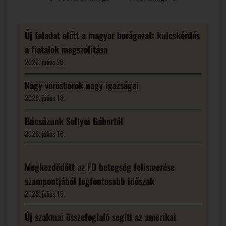
Új feladat előtt a magyar borágazat: kulcskérdés
a fiatalok megszólítása
2026. július 20.
Nagy vörösborok nagy igazságai
2026. július 18.
Búcsúzunk Sellyei Gábortól
2026. július 16.
Megkezdődött az FD betegség felismerése
szempontjából legfontosabb időszak
2026. július 15.
Új szakmai összefoglaló segíti az amerikai