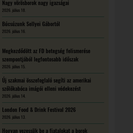
Nagy vörösborok nagy igazságai
2026. július 18.
Búcsúzunk Sellyei Gábortól
2026. július 16.
Megkezdődött az FD betegség felismerése
szempontjából legfontosabb időszak
2026. július 15.
Új szakmai összefoglaló segíti az amerikai
szőlőkabóca imágói elleni védekezést
2026. július 14.
London Food & Drink Festival 2026
2026. július 13.
Hogyan vezessük be a fiatalokat a borok