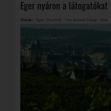
Eger nyáron a látogatókat
Témák:
Eger
Fesztivál
Vino Kóstoló Ünnep
Zene