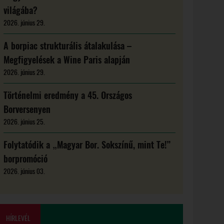
világába?
2026. június 29.
A borpiac strukturális átalakulása –
Megfigyelések a Wine Paris alapján
2026. június 29.
Történelmi eredmény a 45. Országos
Borversenyen
2026. június 25.
Folytatódik a „Magyar Bor. Sokszínű, mint Te!”
borpromóció
2026. június 03.
HÍRLEVÉL