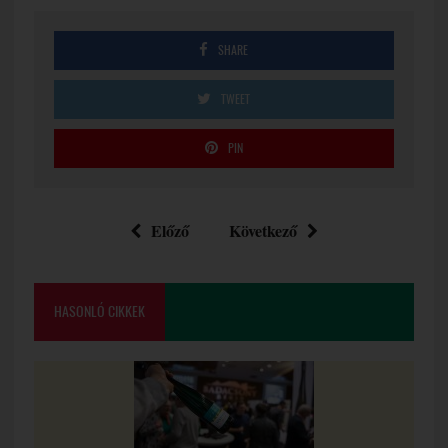
SHARE
TWEET
PIN
Előző
Következő
HASONLÓ CIKKEK