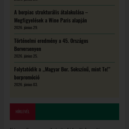
A borpiac strukturális átalakulása –
Megfigyelések a Wine Paris alapján
2026. június 29.
Történelmi eredmény a 45. Országos
Borversenyen
2026. június 25.
Folytatódik a „Magyar Bor. Sokszínű, mint Te!”
borpromóció
2026. június 03.
HÍRLEVÉL