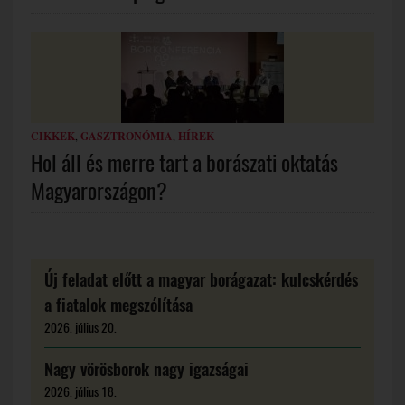
CIKKEK
,
GASZTRONÓMIA
,
HÍREK
Hol áll és merre tart a borászati oktatás
Magyarországon?
Új feladat előtt a magyar borágazat: kulcskérdés
a fiatalok megszólítása
2026. július 20.
Nagy vörösborok nagy igazságai
2026. július 18.