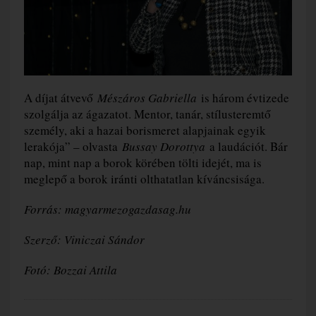
A díjat átvevő
Mészáros Gabriella
is három évtizede
szolgálja az ágazatot. Mentor, tanár, stílusteremtő
személy, aki a hazai borismeret alapjainak egyik
lerakója” – olvasta
Bussay Dorottya
a laudációt. Bár
nap, mint nap a borok körében tölti idejét, ma is
meglepő a borok iránti olthatatlan kíváncsisága.
Forrás: magyarmezogazdasag.hu
Szerző: Viniczai Sándor
Fotó: Bozzai Attila