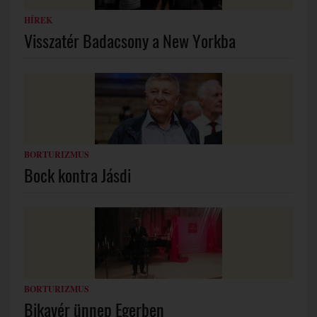
HÍREK
Visszatér Badacsony a New Yorkba
BORTURIZMUS
Bock kontra Jásdi
BORTURIZMUS
Bikavér ünnep Egerben