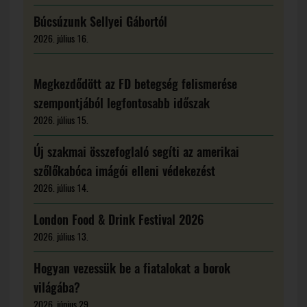
Búcsúzunk Sellyei Gábortól
2026. július 16.
Megkezdődött az FD betegség felismerése
szempontjából legfontosabb időszak
2026. július 15.
Új szakmai összefoglaló segíti az amerikai
szőlőkabóca imágói elleni védekezést
2026. július 14.
London Food & Drink Festival 2026
2026. július 13.
Hogyan vezessük be a fiatalokat a borok
világába?
2026. június 29.