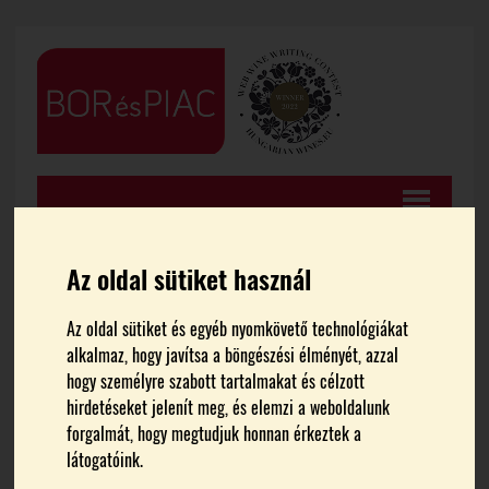
Az oldal sütiket használ
Az oldal sütiket és egyéb nyomkövető technológiákat
FŐOLDAL
HÍREK
alkalmaz, hogy javítsa a böngészési élményét, azzal
hogy személyre szabott tartalmakat és célzott
Mészáros Gabriella kapta
hirdetéseket jelenít meg, és elemzi a weboldalunk
forgalmát, hogy megtudjuk honnan érkeztek a
idén a Bussay László
látogatóink.