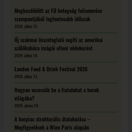
Megkezdődött az FD betegség felismerése
szempontjából legfontosabb időszak
2026. július 15.
Új szakmai összefoglaló segíti az amerikai
szőlőkabóca imágói elleni védekezést
2026. július 14.
London Food & Drink Festival 2026
2026. július 13.
Hogyan vezessük be a fiatalokat a borok
világába?
2026. június 29.
A borpiac strukturális átalakulása –
Megfigyelések a Wine Paris alapján