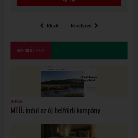
PIN
Előző
Következő
HASONLÓ CIKKEK
HÍREK
MTÜ: indul az új belföldi kampány