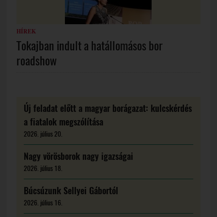
HÍREK
Tokajban indult a hatállomásos bor
roadshow
Új feladat előtt a magyar borágazat: kulcskérdés
a fiatalok megszólítása
2026. július 20.
Nagy vörösborok nagy igazságai
2026. július 18.
Búcsúzunk Sellyei Gábortól
2026. július 16.