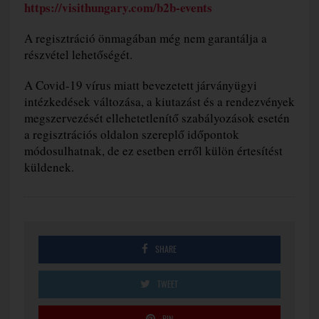
https://visithungary.com/b2b-events
A regisztráció önmagában még nem garantálja a
részvétel lehetőségét.
A Covid-19 vírus miatt bevezetett járványügyi
intézkedések változása, a kiutazást és a rendezvények
megszervezését ellehetetlenítő szabályozások esetén
a regisztrációs oldalon szereplő időpontok
módosulhatnak, de ez esetben erről külön értesítést
küldenek.
SHARE
TWEET