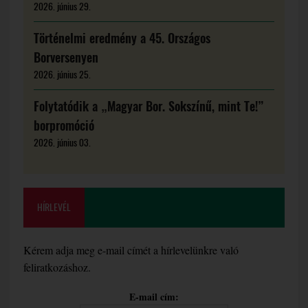
2026. június 29.
Történelmi eredmény a 45. Országos
Borversenyen
2026. június 25.
Folytatódik a „Magyar Bor. Sokszínű, mint Te!”
borpromóció
2026. június 03.
HÍRLEVÉL
Kérem adja meg e-mail címét a hírlevelünkre való
feliratkozáshoz.
E-mail cím: