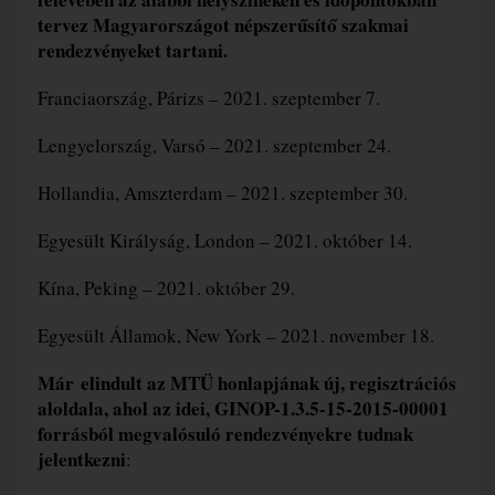
tervez Magyarországot népszerűsítő szakmai
rendezvényeket tartani.
Franciaország, Párizs – 2021. szeptember 7.
Lengyelország, Varsó – 2021. szeptember 24.
Hollandia, Amszterdam – 2021. szeptember 30.
Egyesült Királyság, London – 2021. október 14.
Kína, Peking – 2021. október 29.
Egyesült Államok, New York – 2021. november 18.
Már
elindult az MTÜ honlapjának új, regisztrációs
aloldala, ahol az idei, GINOP-1.3.5-15-2015-00001
forrásból megvalósuló rendezvényekre tudnak
jelentkezni
: