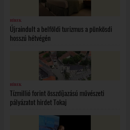
HÍREK
Újraindult a belföldi turizmus a pünkösdi
hosszú hétvégén
HÍREK
Tízmillió forint összdíjazású művészeti
pályázatot hirdet Tokaj