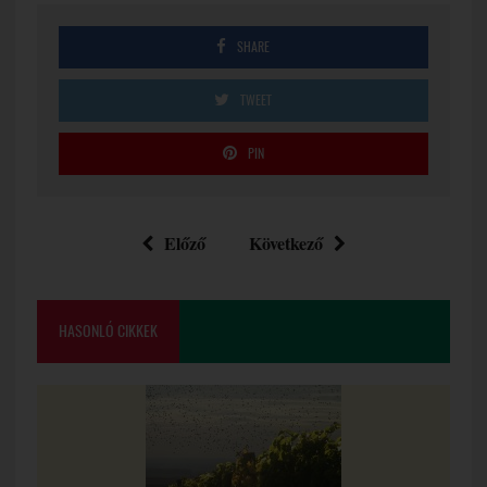
SHARE
TWEET
PIN
Előző
Következő
HASONLÓ CIKKEK