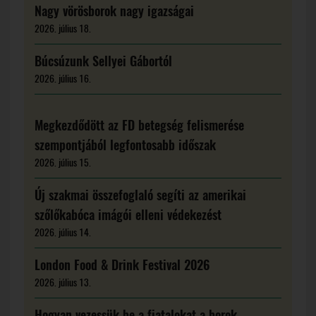
Nagy vörösborok nagy igazságai
2026. július 18.
Búcsúzunk Sellyei Gábortól
2026. július 16.
Megkezdődött az FD betegség felismerése
szempontjából legfontosabb időszak
2026. július 15.
Új szakmai összefoglaló segíti az amerikai
szőlőkabóca imágói elleni védekezést
2026. július 14.
London Food & Drink Festival 2026
2026. július 13.
Hogyan vezessük be a fiatalokat a borok