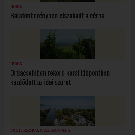
HÍREK
Balatonberényben elszakadt a cérna
HÍREK
Ordacsehiben rekord korai időpontban
kezdődött az idei szüret
BORTURIZMUS
,
GASZTRONÓMIA