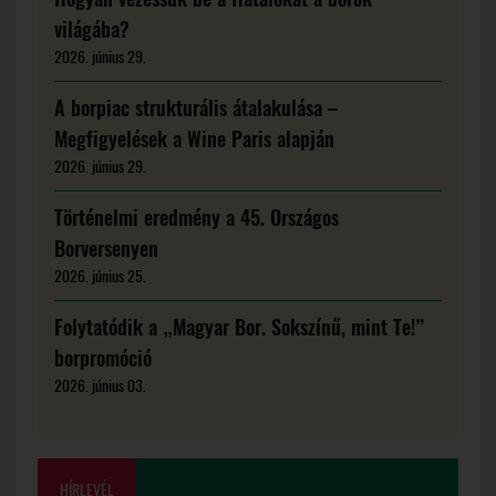
világába?
2026. június 29.
A borpiac strukturális átalakulása –
Megfigyelések a Wine Paris alapján
2026. június 29.
Történelmi eredmény a 45. Országos
Borversenyen
2026. június 25.
Folytatódik a „Magyar Bor. Sokszínű, mint Te!”
borpromóció
2026. június 03.
HÍRLEVÉL