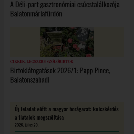
A Déli-part gasztronómiai csúcstalálkozója
Balatonmáriafürdőn
CIKKEK
,
LEGSZEBB SZŐLŐBIRTOK
Birtoklátogatások 2026/1: Papp Pince,
Balatonszabadi
Új feladat előtt a magyar borágazat: kulcskérdés
a fiatalok megszólítása
2026. július 20.