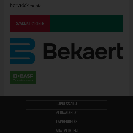
borvidék
vinitaly
SZAKMAI PARTNER
IMPRESSZUM
MÉDIAAJÁNLAT
LAPRENDELÉS
ADATVÉDELEM