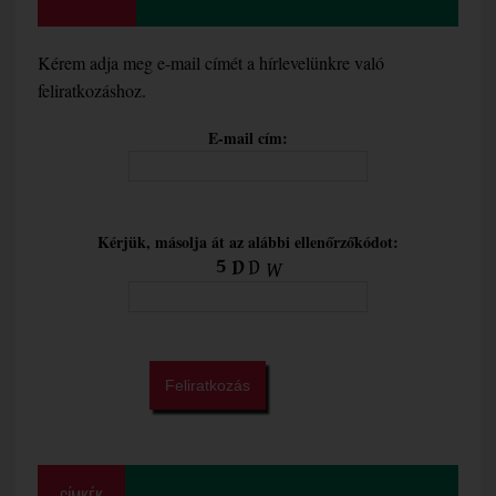
Kérem adja meg e-mail címét a hírlevelünkre való
feliratkozáshoz.
E-mail cím:
Kérjük, másolja át az alábbi ellenőrzőkódot: