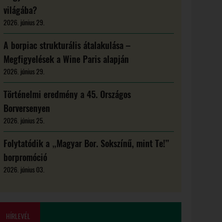
világába?
2026. június 29.
A borpiac strukturális átalakulása –
Megfigyelések a Wine Paris alapján
2026. június 29.
Történelmi eredmény a 45. Országos
Borversenyen
2026. június 25.
Folytatódik a „Magyar Bor. Sokszínű, mint Te!”
borpromóció
2026. június 03.
HÍRLEVÉL