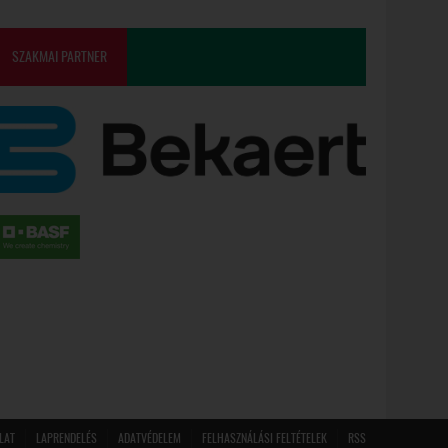
SZAKMAI PARTNER
LAT
LAPRENDELÉS
ADATVÉDELEM
FELHASZNÁLÁSI FELTÉTELEK
RSS