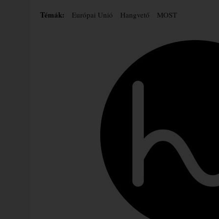
Témák:
Európai Unió
Hangvető
MOST