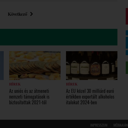
Következő
HÍREK
HÍREK
Az uniós és az átmeneti
Az EU közel 30 milliárd euró
nemzeti támogatások is
értékben exportált alkoholos
biztosítottak 2021-től
italokat 2024-ben
IMPRESSZUM
MÉDIAAJÁN