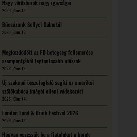
Nagy vörösborok nagy igazságai
2026. július 18.
Búcsúzunk Sellyei Gábortól
2026. július 16.
Megkezdődött az FD betegség felismerése
szempontjából legfontosabb időszak
2026. július 15.
Új szakmai összefoglaló segíti az amerikai
szőlőkabóca imágói elleni védekezést
2026. július 14.
London Food & Drink Festival 2026
2026. július 13.
Hogyan vezessük be a fiatalokat a borok