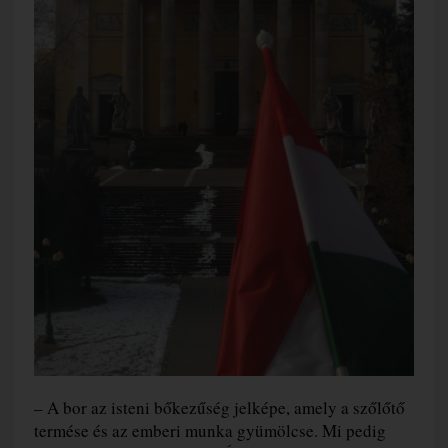
– A bor az isteni bőkezűség jelképe, amely a szőlőtő
termése és az emberi munka gyümölcse. Mi pedig