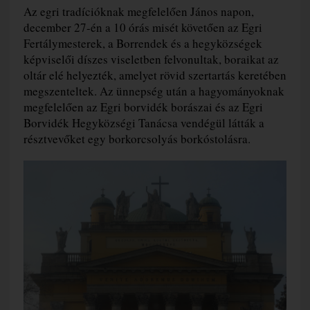
Az egri tradícióknak megfelelően János napon,
december 27-én a 10 órás misét követően az Egri
Fertálymesterek, a Borrendek és a hegyközségek
képviselői díszes viseletben felvonultak, boraikat az
oltár elé helyezték, amelyet rövid szertartás keretében
megszenteltek. Az ünnepség után a hagyományoknak
megfelelően az Egri borvidék borászai és az Egri
Borvidék Hegyközségi Tanácsa vendégül látták a
résztvevőket egy borkorcsolyás borkóstolásra.