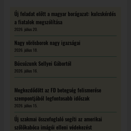
Új feladat előtt a magyar borágazat: kulcskérdés
a fiatalok megszólítása
2026. július 20.
Nagy vörösborok nagy igazságai
2026. július 18.
Búcsúzunk Sellyei Gábortól
2026. július 16.
Megkezdődött az FD betegség felismerése
szempontjából legfontosabb időszak
2026. július 15.
Új szakmai összefoglaló segíti az amerikai
szőlőkabóca imágói elleni védekezést