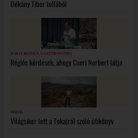
Dékány Tibor tollából
BORTURIZMUS
,
GASZTRONÓMIA
Régiós kérdések, ahogy Cseri Norbert látja
HÍREK
Világsiker lett a Tokajról szóló útikönyv