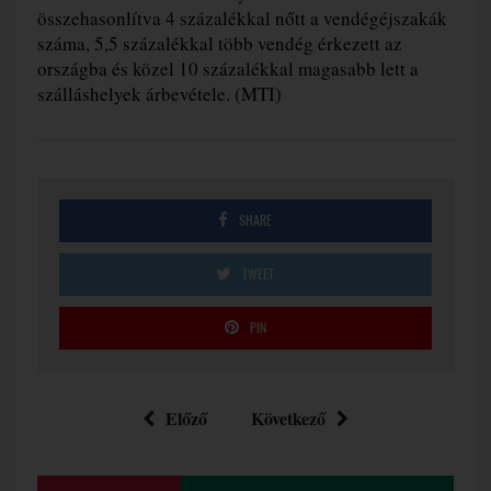
összehasonlítva 4 százalékkal nőtt a vendégéjszakák
száma, 5,5 százalékkal több vendég érkezett az
országba és közel 10 százalékkal magasabb lett a
szálláshelyek árbevétele. (MTI)
SHARE
TWEET
PIN
Előző
Következő