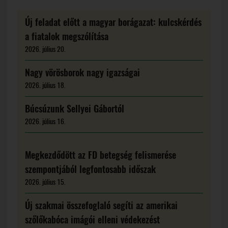
Új feladat előtt a magyar borágazat: kulcskérdés
a fiatalok megszólítása
2026. július 20.
Nagy vörösborok nagy igazságai
2026. július 18.
Búcsúzunk Sellyei Gábortól
2026. július 16.
Megkezdődött az FD betegség felismerése
szempontjából legfontosabb időszak
2026. július 15.
Új szakmai összefoglaló segíti az amerikai
szőlőkabóca imágói elleni védekezést