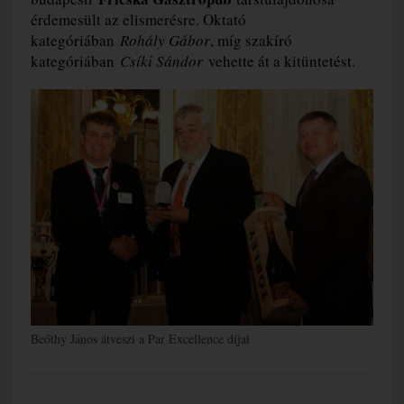
érdemesült az elismerésre. Oktató
kategóriában
Rohály Gábor
, míg szakíró
kategóriában
Csíki Sándor
vehette át a kitüntetést.
Beőthy János átveszi a Par Excellence díjat