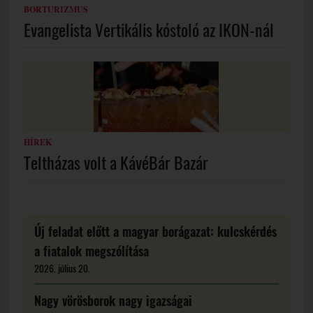
BORTURIZMUS
Evangelista Vertikális kóstoló az IKON-nál
HÍREK
Teltházas volt a KávéBár Bazár
Új feladat előtt a magyar borágazat: kulcskérdés
a fiatalok megszólítása
2026. július 20.
Nagy vörösborok nagy igazságai