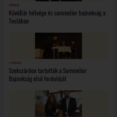
HÍREK
KávéBár hétvége és sommelier bajnokság a
Teslában
CIKKEK
Szekszárdon tartották a Sommelier
Bajnokság első fordulóját