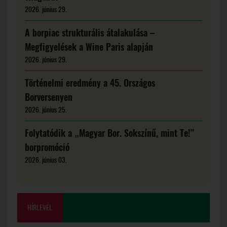
2026. június 29.
A borpiac strukturális átalakulása –
Megfigyelések a Wine Paris alapján
2026. június 29.
Történelmi eredmény a 45. Országos
Borversenyen
2026. június 25.
Folytatódik a „Magyar Bor. Sokszínű, mint Te!”
borpromóció
2026. június 03.
HÍRLEVÉL