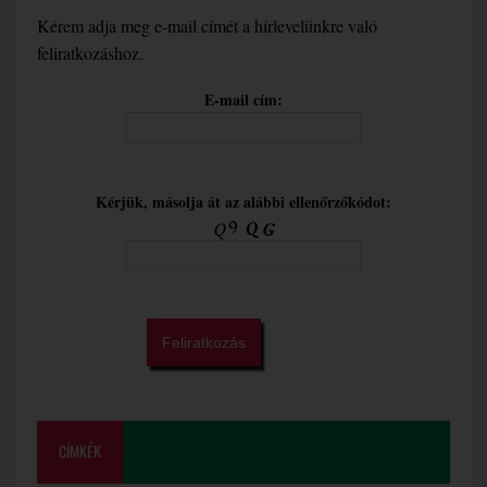
Kérem adja meg e-mail címét a hírlevelünkre való
feliratkozáshoz.
E-mail cím:
Kérjük, másolja át az alábbi ellenőrzőkódot:
CÍMKÉK