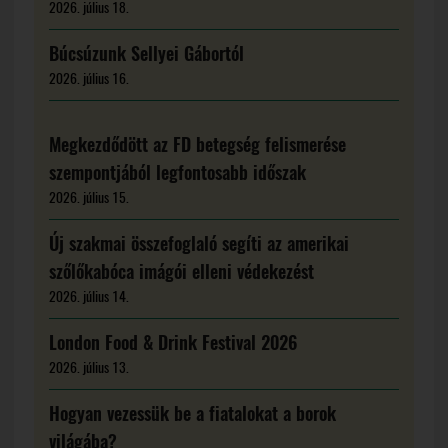
2026. július 18.
Búcsúzunk Sellyei Gábortól
2026. július 16.
Megkezdődött az FD betegség felismerése
szempontjából legfontosabb időszak
2026. július 15.
Új szakmai összefoglaló segíti az amerikai
szőlőkabóca imágói elleni védekezést
2026. július 14.
London Food & Drink Festival 2026
2026. július 13.
Hogyan vezessük be a fiatalokat a borok
világába?