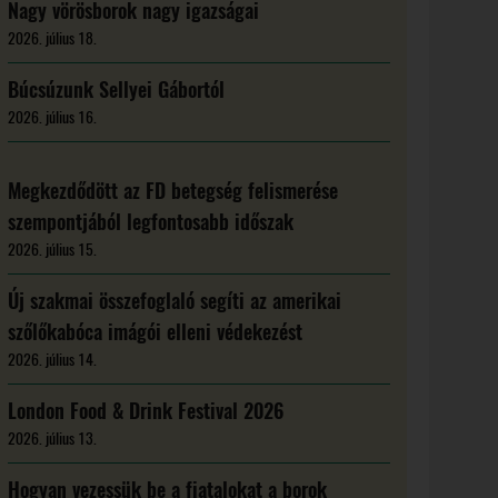
Nagy vörösborok nagy igazságai
2026. július 18.
Búcsúzunk Sellyei Gábortól
2026. július 16.
Megkezdődött az FD betegség felismerése
szempontjából legfontosabb időszak
2026. július 15.
Új szakmai összefoglaló segíti az amerikai
szőlőkabóca imágói elleni védekezést
2026. július 14.
London Food & Drink Festival 2026
2026. július 13.
Hogyan vezessük be a fiatalokat a borok