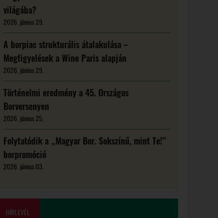
világába?
2026. június 29.
A borpiac strukturális átalakulása –
Megfigyelések a Wine Paris alapján
2026. június 29.
Történelmi eredmény a 45. Országos
Borversenyen
2026. június 25.
Folytatódik a „Magyar Bor. Sokszínű, mint Te!”
borpromóció
2026. június 03.
HÍRLEVÉL