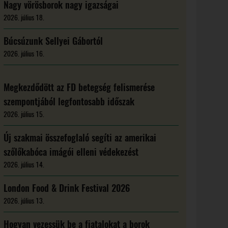
Nagy vörösborok nagy igazságai
2026. július 18.
Búcsúzunk Sellyei Gábortól
2026. július 16.
Megkezdődött az FD betegség felismerése
szempontjából legfontosabb időszak
2026. július 15.
Új szakmai összefoglaló segíti az amerikai
szőlőkabóca imágói elleni védekezést
2026. július 14.
London Food & Drink Festival 2026
2026. július 13.
Hogyan vezessük be a fiatalokat a borok