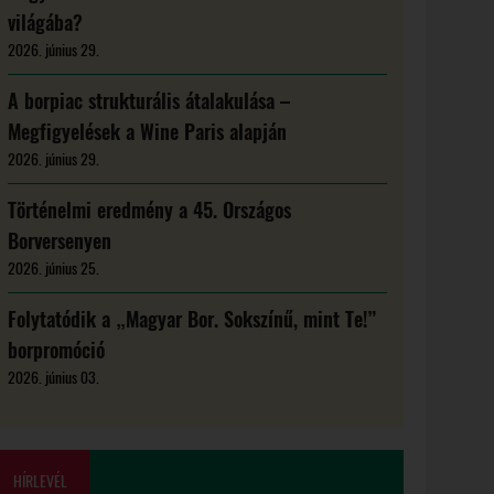
világába?
2026. június 29.
A borpiac strukturális átalakulása –
Megfigyelések a Wine Paris alapján
2026. június 29.
Történelmi eredmény a 45. Országos
Borversenyen
2026. június 25.
Folytatódik a „Magyar Bor. Sokszínű, mint Te!”
borpromóció
2026. június 03.
HÍRLEVÉL