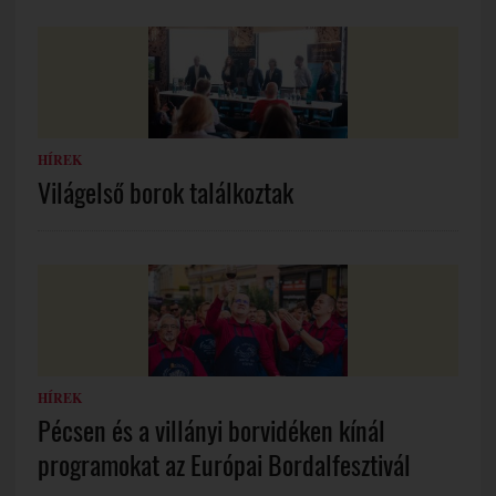
HÍREK
Világelső borok találkoztak
HÍREK
Pécsen és a villányi borvidéken kínál
programokat az Európai Bordalfesztivál