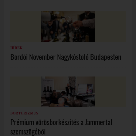
HÍREK
Bordói November Nagykóstoló Budapesten
BORTURIZMUS
Prémium vörösborkészítés a Jammertal
szemszögéből