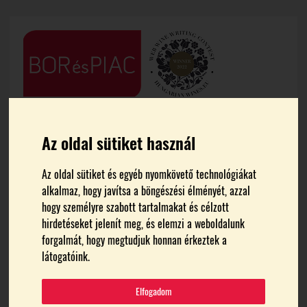
Az oldal sütiket használ
Az oldal sütiket és egyéb nyomkövető technológiákat
alkalmaz, hogy javítsa a böngészési élményét, azzal
hogy személyre szabott tartalmakat és célzott
FŐOLDAL
JAMMERTAL BORBIRTOK
hirdetéseket jelenít meg, és elemzi a weboldalunk
forgalmát, hogy megtudjuk honnan érkeztek a
Jammertal Borbirtok
látogatóink.
Elfogadom