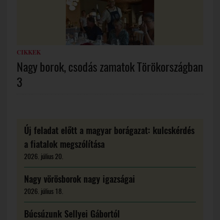
CIKKEK
Nagy borok, csodás zamatok Törökországban
3
Új feladat előtt a magyar borágazat: kulcskérdés
a fiatalok megszólítása
2026. július 20.
Nagy vörösborok nagy igazságai
2026. július 18.
Búcsúzunk Sellyei Gábortól