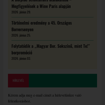
Megfigyelések a Wine Paris alapján
2026. június 29.
Történelmi eredmény a 45. Országos
Borversenyen
2026. június 25.
Folytatódik a „Magyar Bor. Sokszínű, mint Te!”
borpromóció
2026. június 03.
HÍRLEVÉL
Kérem adja meg e-mail címét a hírlevelünkre való
feliratkozáshoz.