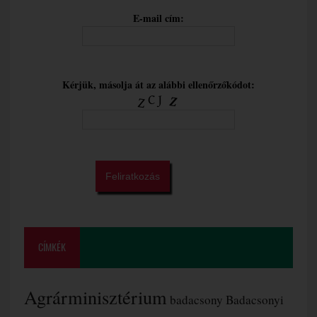
E-mail cím:
Kérjük, másolja át az alábbi ellenőrzőkódot:
CÍMKÉK
Agrárminisztérium
badacsony
Badacsonyi