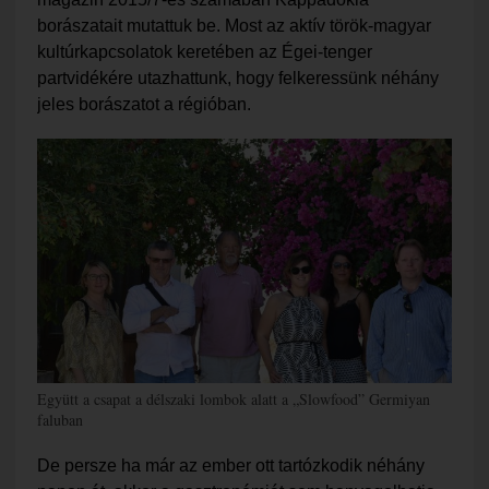
borászatait mutattuk be. Most az aktív török-magyar
kultúrkapcsolatok keretében az Égei-tenger
partvidékére utazhattunk, hogy felkeressünk néhány
jeles borászatot a régióban.
Együtt a csapat a délszaki lombok alatt a „Slowfood” Germiyan
faluban
De persze ha már az ember ott tartózkodik néhány