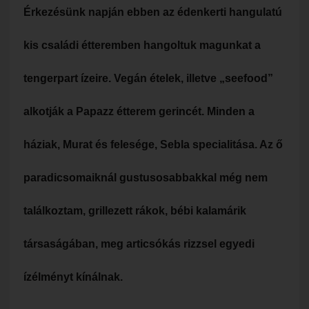
Érkezésünk napján ebben az édenkerti hangulatú
kis családi étteremben hangoltuk magunkat a
tengerpart ízeire. Vegán ételek, illetve „seefood”
alkotják a Papazz étterem gerincét. Minden a
háziak, Murat és felesége, Sebla specialitása. Az ő
paradicsomaiknál gustusosabbakkal még nem
találkoztam, grillezett rákok, bébi kalamárik
társaságában, meg articsókás rizzsel egyedi
ízélményt kínálnak.