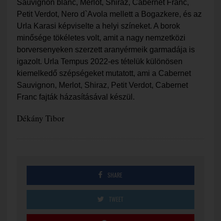
Sauvignon blanc, Merlot, Shiraz, Cabernet Franc,
Petit Verdot, Nero d`Avola mellett a Bogazkere, és az
Urla Karasi képviselte a helyi színeket. A borok
minősége tökéletes volt, amit a nagy nemzetközi
borversenyeken szerzett aranyérmeik garmadája is
igazolt. Urla Tempus 2022-es tételük különösen
kiemelkedő szépségeket mutatott, ami a Cabernet
Sauvignon, Merlot, Shiraz, Petit Verdot, Cabernet
Franc fajták házasításával készül.
Dékány Tibor
SHARE
TWEET