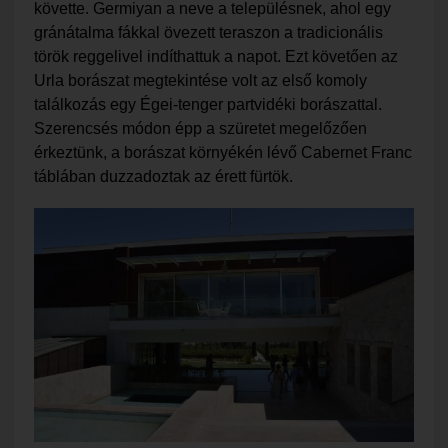
követte. Germiyan a neve a településnek, ahol egy
gránátalma fákkal övezett teraszon a tradicionális
török reggelivel indíthattuk a napot. Ezt követően az
Urla borászat megtekintése volt az első komoly
találkozás egy Égei-tenger partvidéki borászattal.
Szerencsés módon épp a szüretet megelőzően
érkeztünk, a borászat környékén lévő Cabernet Franc
táblában duzzadoztak az érett fürtök.