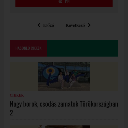
PIN
Előző
Következő
HASONLÓ CIKKEK
CIKKEK
Nagy borok, csodás zamatok Törökországban
2