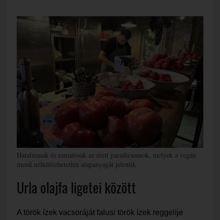
Hatalmasak és zamatosak az érett paradicsomok, melyek a vegán
menű nélkülözhetetlen alapanyagát jelentik
Urla olajfa ligetei között
A török ízek vacsoráját falusi török ízek reggelije