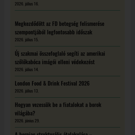
2026. július 16.
Megkezdődött az FD betegség felismerése
szempontjából legfontosabb időszak
2026. július 15.
Új szakmai összefoglaló segíti az amerikai
szőlőkabóca imágói elleni védekezést
2026. július 14.
London Food & Drink Festival 2026
2026. július 13.
Hogyan vezessük be a fiatalokat a borok
világába?
2026. június 29.
A borpiac strukturális átalakulása –