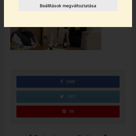
Beállítások megváltoztatása
SHARE
TWEET
PIN