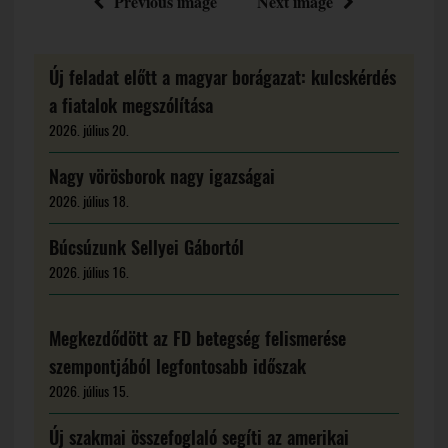
Previous image
Next image
Új feladat előtt a magyar borágazat: kulcskérdés
a fiatalok megszólítása
2026. július 20.
Nagy vörösborok nagy igazságai
2026. július 18.
Búcsúzunk Sellyei Gábortól
2026. július 16.
Megkezdődött az FD betegség felismerése
szempontjából legfontosabb időszak
2026. július 15.
Új szakmai összefoglaló segíti az amerikai