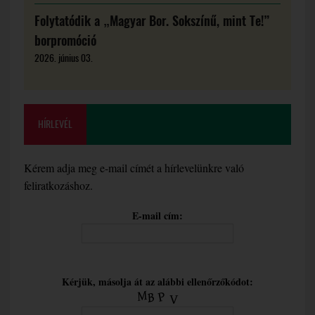
Folytatódik a „Magyar Bor. Sokszínű, mint Te!”
borpromóció
2026. június 03.
HÍRLEVÉL
Kérem adja meg e-mail címét a hírlevelünkre való
feliratkozáshoz.
E-mail cím:
Kérjük, másolja át az alábbi ellenőrzőkódot: