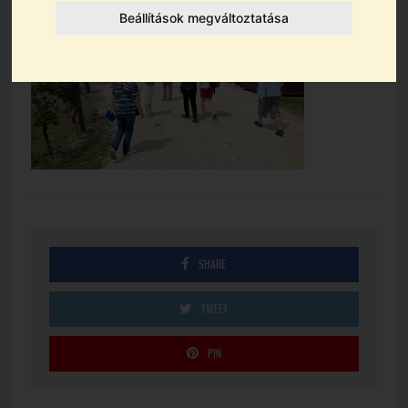
Beállítások megváltoztatása
SHARE
TWEET
PIN