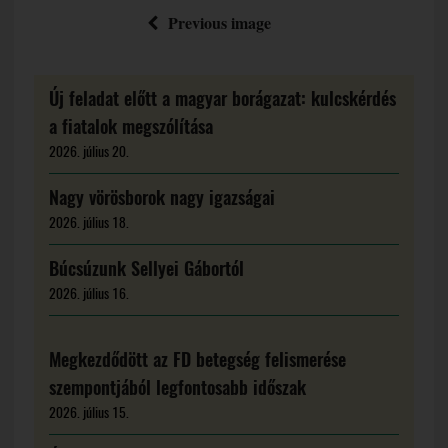
Previous image
Új feladat előtt a magyar borágazat: kulcskérdés
a fiatalok megszólítása
2026. július 20.
Nagy vörösborok nagy igazságai
2026. július 18.
Búcsúzunk Sellyei Gábortól
2026. július 16.
Megkezdődött az FD betegség felismerése
szempontjából legfontosabb időszak
2026. július 15.