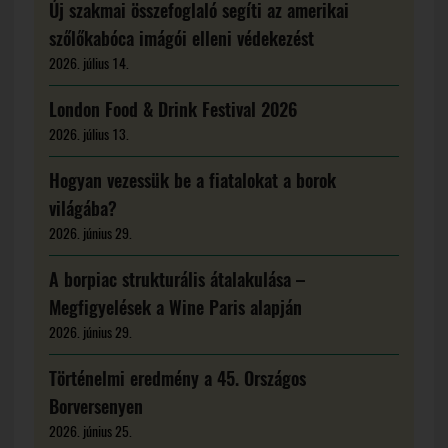
Új szakmai összefoglaló segíti az amerikai
szőlőkabóca imágói elleni védekezést
2026. július 14.
London Food & Drink Festival 2026
2026. július 13.
Hogyan vezessük be a fiatalokat a borok
világába?
2026. június 29.
A borpiac strukturális átalakulása –
Megfigyelések a Wine Paris alapján
2026. június 29.
Történelmi eredmény a 45. Országos
Borversenyen
2026. június 25.