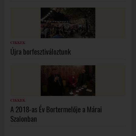
CIKKEK
Újra borfesztiváloztunk
CIKKEK
A 2018-as Év Bortermelője a Márai
Szalonban