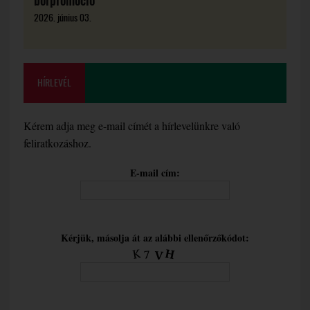
borpromóció
2026. június 03.
HÍRLEVÉL
Kérem adja meg e-mail címét a hírlevelünkre való
feliratkozáshoz.
E-mail cím:
Kérjük, másolja át az alábbi ellenőrzőkódot: