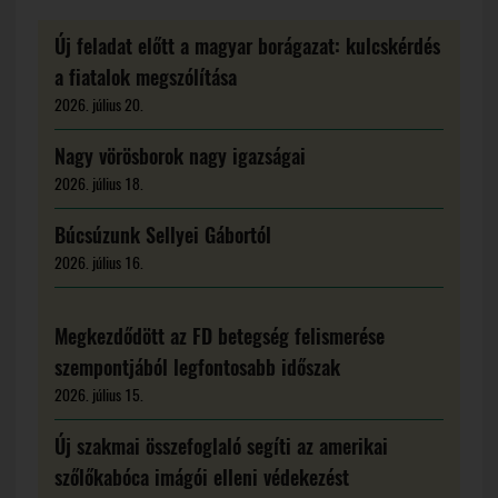
Új feladat előtt a magyar borágazat: kulcskérdés
a fiatalok megszólítása
2026. július 20.
Nagy vörösborok nagy igazságai
2026. július 18.
Búcsúzunk Sellyei Gábortól
2026. július 16.
Megkezdődött az FD betegség felismerése
szempontjából legfontosabb időszak
2026. július 15.
Új szakmai összefoglaló segíti az amerikai
szőlőkabóca imágói elleni védekezést