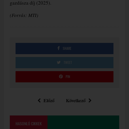
gazdásza díj (2025).
(Forrás: MTI)
SHARE
TWEET
PIN
Előző
Következő
HASONLÓ CIKKEK