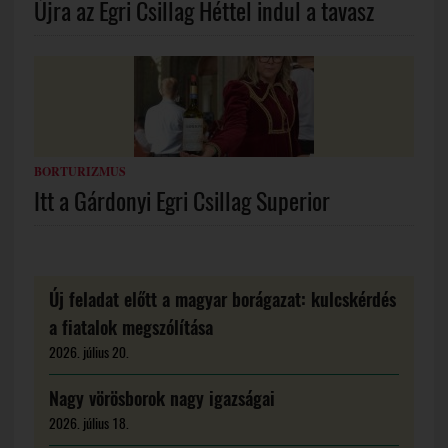
Újra az Egri Csillag Héttel indul a tavasz
BORTURIZMUS
Itt a Gárdonyi Egri Csillag Superior
Új feladat előtt a magyar borágazat: kulcskérdés
a fiatalok megszólítása
2026. július 20.
Nagy vörösborok nagy igazságai
2026. július 18.