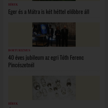
HÍREK
Eger és a Mátra is két héttel előbbre áll
BORTURIZMUS
40 éves jubileum az egri Tóth Ferenc
Pincészetnél
HÍREK