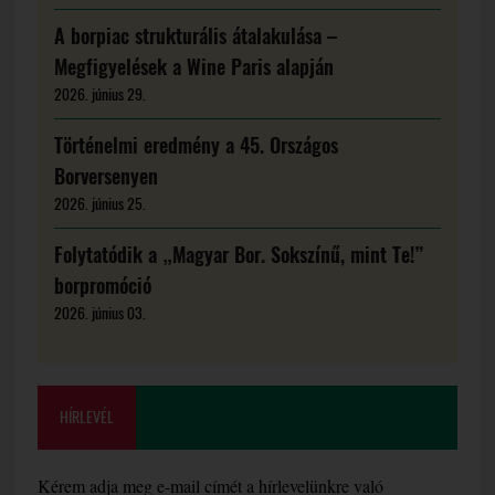
A borpiac strukturális átalakulása –
Megfigyelések a Wine Paris alapján
2026. június 29.
Történelmi eredmény a 45. Országos
Borversenyen
2026. június 25.
Folytatódik a „Magyar Bor. Sokszínű, mint Te!”
borpromóció
2026. június 03.
HÍRLEVÉL
Kérem adja meg e-mail címét a hírlevelünkre való