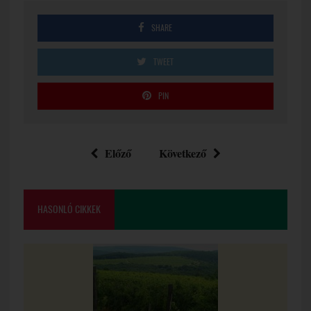
SHARE
TWEET
PIN
Előző
Következő
HASONLÓ CIKKEK