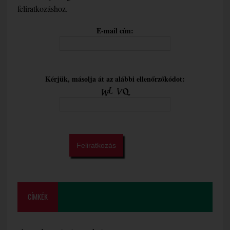
feliratkozáshoz.
E-mail cím:
Kérjük, másolja át az alábbi ellenőrzőkódot:
CÍMKÉK