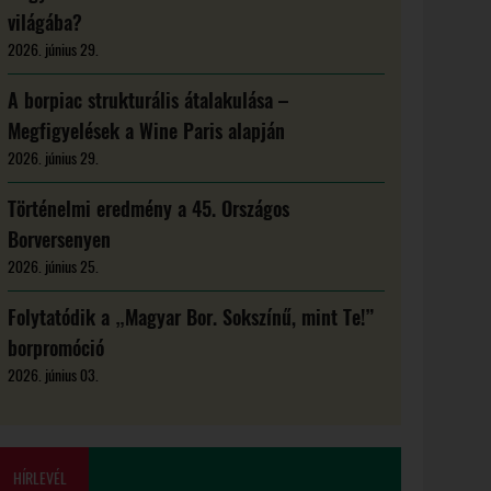
világába?
2026. június 29.
A borpiac strukturális átalakulása –
Megfigyelések a Wine Paris alapján
2026. június 29.
Történelmi eredmény a 45. Országos
Borversenyen
2026. június 25.
Folytatódik a „Magyar Bor. Sokszínű, mint Te!”
borpromóció
2026. június 03.
HÍRLEVÉL