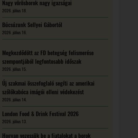
Nagy vörösborok nagy igazságai
2026. július 18.
Búcsúzunk Sellyei Gábortól
2026. július 16.
Megkezdődött az FD betegség felismerése
szempontjából legfontosabb időszak
2026. július 15.
Új szakmai összefoglaló segíti az amerikai
szőlőkabóca imágói elleni védekezést
2026. július 14.
London Food & Drink Festival 2026
2026. július 13.
Hogyan vezessük be a fiatalokat a borok