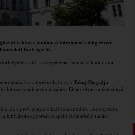
bízott rektora, miután az intézményt eddig vezető
lemondott tisztségéről.
torhelyettes volt – az egyetemet fenntartó kuratórium
Tokaj-Hegyalja
nergiájával arra törekszik, hogy a
iális kihívásainak megoldásához. Ehhez olyan intézménnyé
kra, de a jövő igényeire kell koncentrálni. „Az egyetem
, a kihívásokra gyorsan reagáló és minőségi tudást