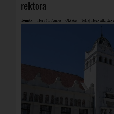
rektora
Témák:
Horváth Ágnes
Oktatás
Tokaj-Hegyalja Egy