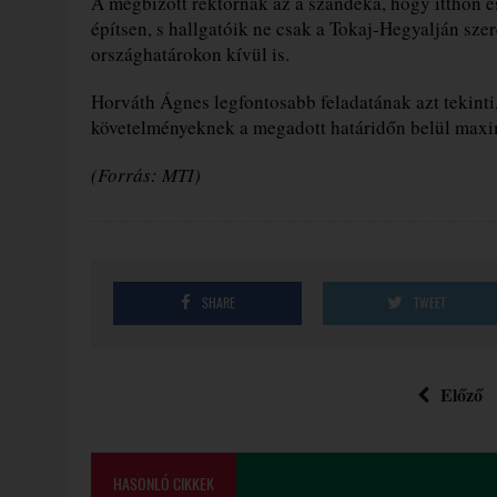
A megbízott rektornak az a szándéka, hogy itthon 
építsen, s hallgatóik ne csak a Tokaj-Hegyalján sze
országhatárokon kívül is.
Horváth Ágnes legfontosabb feladatának azt tekinti
követelményeknek a megadott határidőn belül maxi
(Forrás: MTI)
SHARE
TWEET
Előző
HASONLÓ CIKKEK