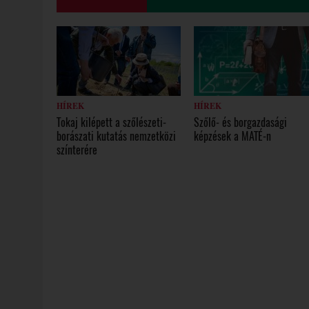
HÍREK
HÍREK
Tokaj kilépett a szőlészeti-
Szőlő- és borgazdasági
borászati kutatás nemzetközi
képzések a MATÉ-n
színterére