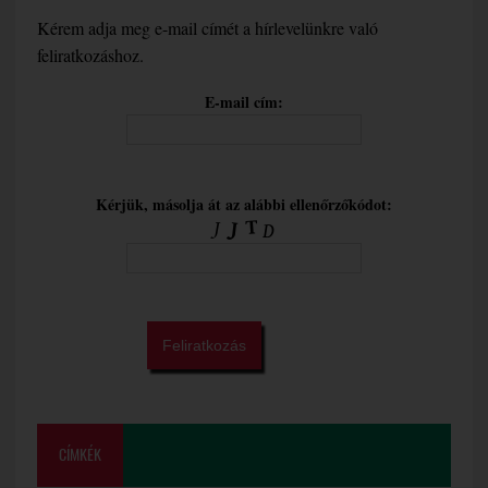
Kérem adja meg e-mail címét a hírlevelünkre való
feliratkozáshoz.
E-mail cím:
Kérjük, másolja át az alábbi ellenőrzőkódot:
CÍMKÉK