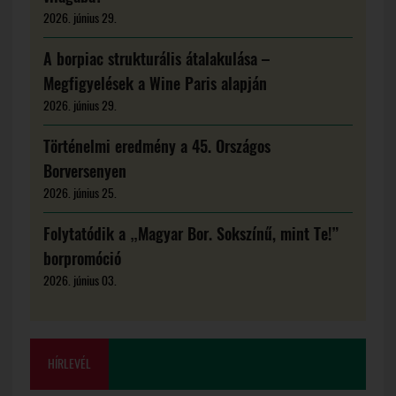
2026. június 29.
A borpiac strukturális átalakulása –
Megfigyelések a Wine Paris alapján
2026. június 29.
Történelmi eredmény a 45. Országos
Borversenyen
2026. június 25.
Folytatódik a „Magyar Bor. Sokszínű, mint Te!”
borpromóció
2026. június 03.
HÍRLEVÉL