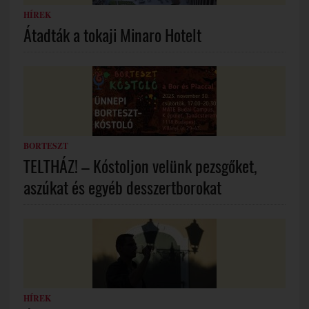
HÍREK
Átadták a tokaji Minaro Hotelt
BORTESZT
TELTHÁZ! – Kóstoljon velünk pezsgőket,
aszúkat és egyéb desszertborokat
HÍREK