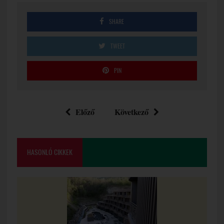
SHARE
TWEET
PIN
Előző
Következő
HASONLÓ CIKKEK