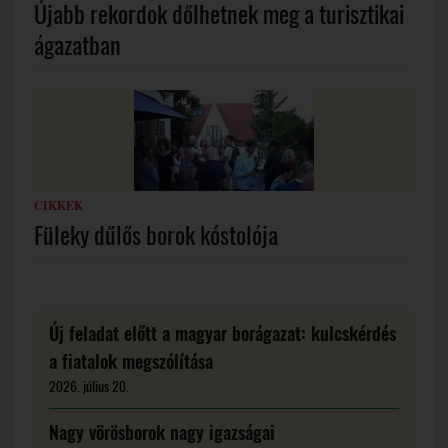
Újabb rekordok dőlhetnek meg a turisztikai
ágazatban
CIKKEK
Füleky dűlős borok kóstolója
Új feladat előtt a magyar borágazat: kulcskérdés
a fiatalok megszólítása
2026. július 20.
Nagy vörösborok nagy igazságai