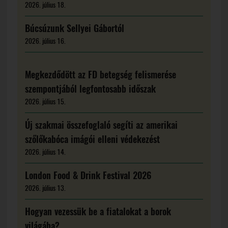
2026. július 18.
Búcsúzunk Sellyei Gábortól
2026. július 16.
Megkezdődött az FD betegség felismerése
szempontjából legfontosabb időszak
2026. július 15.
Új szakmai összefoglaló segíti az amerikai
szőlőkabóca imágói elleni védekezést
2026. július 14.
London Food & Drink Festival 2026
2026. július 13.
Hogyan vezessük be a fiatalokat a borok
világába?