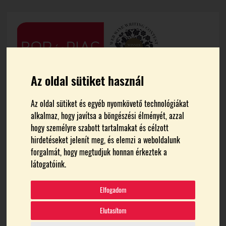
Az oldal sütiket használ
Az oldal sütiket és egyéb nyomkövető technológiákat
alkalmaz, hogy javítsa a böngészési élményét, azzal
hogy személyre szabott tartalmakat és célzott
hirdetéseket jelenít meg, és elemzi a weboldalunk
forgalmát, hogy megtudjuk honnan érkeztek a
FŐOLDAL
ISA BAL
látogatóink.
Isa Bal
Elfogadom
Elutasítom