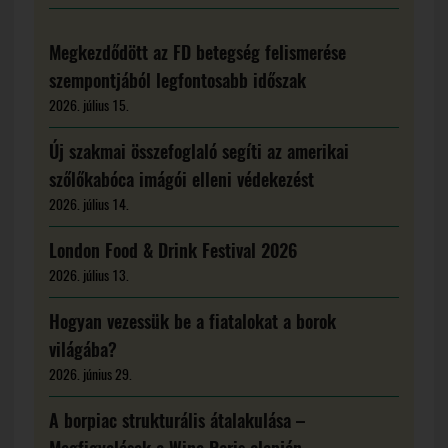
Megkezdődött az FD betegség felismerése
szempontjából legfontosabb időszak
2026. július 15.
Új szakmai összefoglaló segíti az amerikai
szőlőkabóca imágói elleni védekezést
2026. július 14.
London Food & Drink Festival 2026
2026. július 13.
Hogyan vezessük be a fiatalokat a borok
világába?
2026. június 29.
A borpiac strukturális átalakulása –