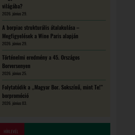
világába?
2026. június 29.
A borpiac strukturális átalakulása –
Megfigyelések a Wine Paris alapján
2026. június 29.
Történelmi eredmény a 45. Országos
Borversenyen
2026. június 25.
Folytatódik a „Magyar Bor. Sokszínű, mint Te!”
borpromóció
2026. június 03.
HÍRLEVÉL