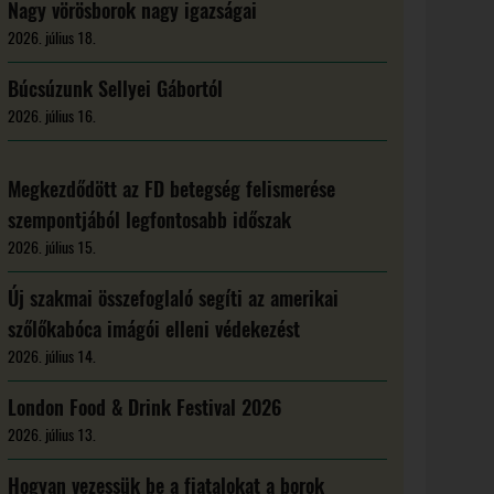
Nagy vörösborok nagy igazságai
2026. július 18.
Búcsúzunk Sellyei Gábortól
2026. július 16.
Megkezdődött az FD betegség felismerése
szempontjából legfontosabb időszak
2026. július 15.
Új szakmai összefoglaló segíti az amerikai
szőlőkabóca imágói elleni védekezést
2026. július 14.
London Food & Drink Festival 2026
2026. július 13.
Hogyan vezessük be a fiatalokat a borok