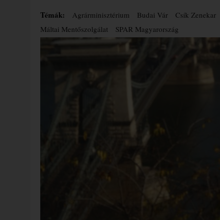
Témák:
Agrárminisztérium
Budai Vár
Csík Zenekar
Máltai Mentőszolgálat
SPAR Magyarország