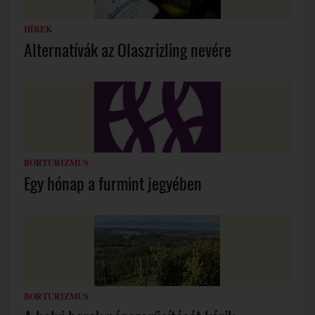
HÍREK
Alternatívák az Olaszrizling nevére
BORTURIZMUS
Egy hónap a furmint jegyében
BORTURIZMUS