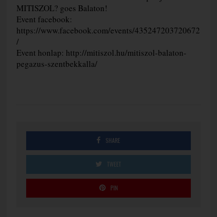
MITISZOL? goes Balaton!
Event facebook:
https://www.facebook.com/events/435247203720672
/
Event honlap: http://mitiszol.hu/mitiszol-balaton-
pegazus-szentbekkalla/
SHARE
TWEET
PIN