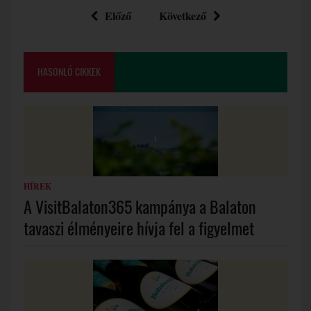
Előző
Következő
HASONLÓ CIKKEK
HÍREK
A VisitBalaton365 kampánya a Balaton
tavaszi élményeire hívja fel a figyelmet