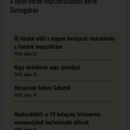
A helyi borok népszerűsítését kérik
Somogyban
Új feladat előtt a magyar borágazat: kulcskérdés
a fiatalok megszólítása
2026. július 20.
Nagy vörösborok nagy igazságai
2026. július 18.
Búcsúzunk Sellyei Gábortól
2026. július 16.
Megkezdődött az FD betegség felismerése
szempontjából legfontosabb időszak
2026. július 15.