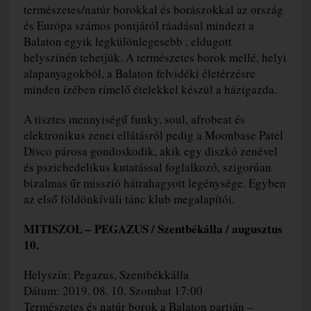
természetes/natúr borokkal és borászokkal az ország
és Európa számos pontjáról ráadásul mindezt a
Balaton egyik legkülönlegesebb , eldugott
helyszínén tehetjük. A természetes borok mellé, helyi
alapanyagokból, a Balaton felvidéki életérzésre
minden ízében rímelő ételekkel készül a házigazda.
A tisztes mennyiségű funky, soul, afrobeat és
elektronikus zenei ellátásról pedig a Moonbase Patel
Disco párosa gondoskodik, akik egy diszkó zenével
és pszichedelikus kutatással foglalkozó, szigorúan
bizalmas űr misszió hátrahagyott legénysége. Egyben
az első földönkívüli tánc klub megalapítói.
MITISZOL – PEGAZUS / Szentbékálla / augusztus
10.
Helyszín: Pegazus, Szentbékkálla
Dátum: 2019. 08. 10. Szombat 17:00
Természetes és natúr borok a Balaton partján –