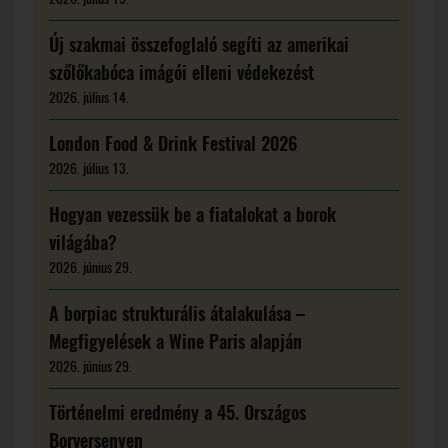
Új szakmai összefoglaló segíti az amerikai
szőlőkabóca imágói elleni védekezést
2026. július 14.
London Food & Drink Festival 2026
2026. július 13.
Hogyan vezessük be a fiatalokat a borok
világába?
2026. június 29.
A borpiac strukturális átalakulása –
Megfigyelések a Wine Paris alapján
2026. június 29.
Történelmi eredmény a 45. Országos
Borversenyen