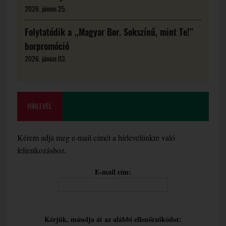
2026. június 25.
Folytatódik a „Magyar Bor. Sokszínű, mint Te!”
borpromóció
2026. június 03.
HÍRLEVÉL
Kérem adja meg e-mail címét a hírlevelünkre való
feliratkozáshoz.
E-mail cím:
Kérjük, másolja át az alábbi ellenőrzőkódot: