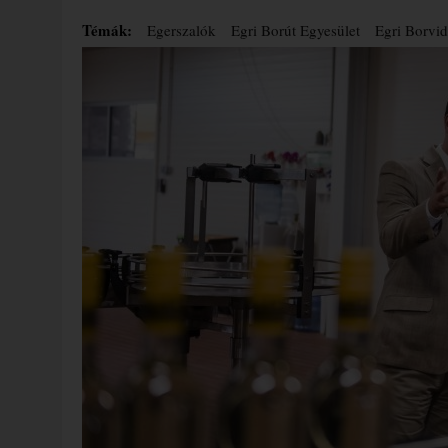
Témák:
Egerszalók
Egri Borút Egyesület
Egri Borvi