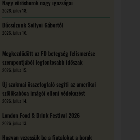
Nagy vörösborok nagy igazságai
2026. július 18.
Búcsúzunk Sellyei Gábortól
2026. július 16.
Megkezdődött az FD betegség felismerése
szempontjából legfontosabb időszak
2026. július 15.
Új szakmai összefoglaló segíti az amerikai
szőlőkabóca imágói elleni védekezést
2026. július 14.
London Food & Drink Festival 2026
2026. július 13.
Hogyan vezessük be a fiatalokat a borok