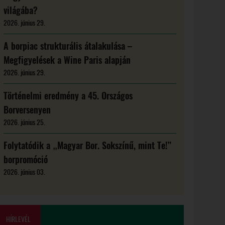
világába?
2026. június 29.
A borpiac strukturális átalakulása –
Megfigyelések a Wine Paris alapján
2026. június 29.
Történelmi eredmény a 45. Országos
Borversenyen
2026. június 25.
Folytatódik a „Magyar Bor. Sokszínű, mint Te!”
borpromóció
2026. június 03.
HÍRLEVÉL