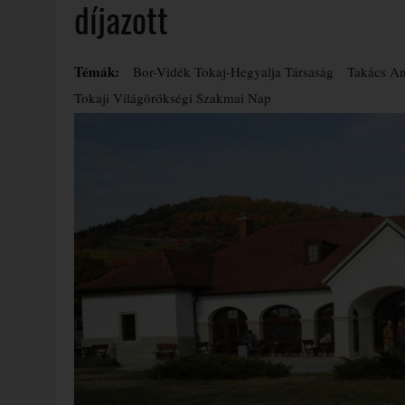
díjazott
Témák:
Bor-Vidék Tokaj-Hegyalja Társaság
Takács An
Tokaji Világörökségi Szakmai Nap