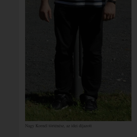
Nagy Kornél történész, az idei díjazott