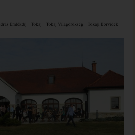
drás Emlékdíj
Tokaj
Tokaj Világörökség
Tokaji Borvidék