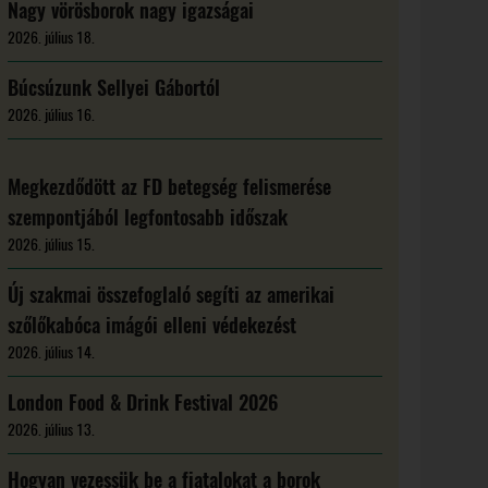
Nagy vörösborok nagy igazságai
2026. július 18.
Búcsúzunk Sellyei Gábortól
2026. július 16.
Megkezdődött az FD betegség felismerése
szempontjából legfontosabb időszak
2026. július 15.
Új szakmai összefoglaló segíti az amerikai
szőlőkabóca imágói elleni védekezést
2026. július 14.
London Food & Drink Festival 2026
2026. július 13.
Hogyan vezessük be a fiatalokat a borok