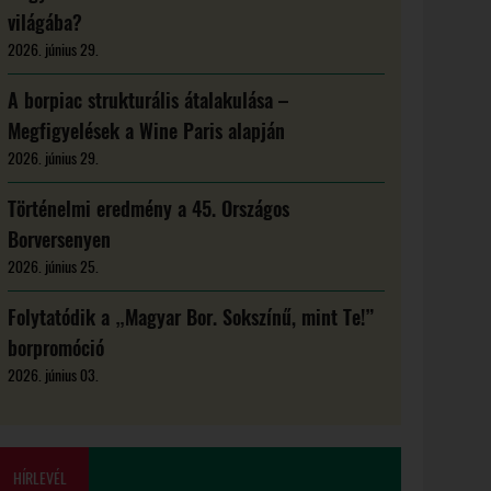
világába?
2026. június 29.
A borpiac strukturális átalakulása –
Megfigyelések a Wine Paris alapján
2026. június 29.
Történelmi eredmény a 45. Országos
Borversenyen
2026. június 25.
Folytatódik a „Magyar Bor. Sokszínű, mint Te!”
borpromóció
2026. június 03.
HÍRLEVÉL