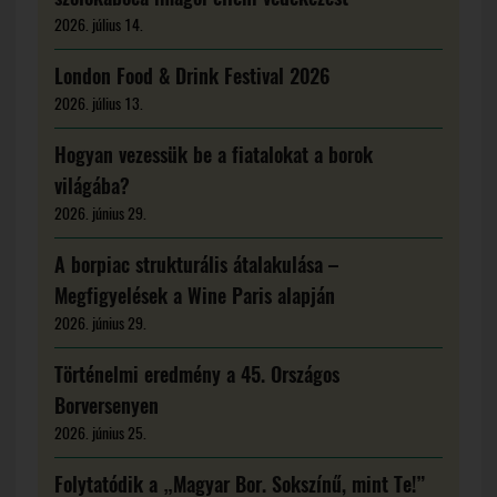
2026. július 14.
London Food & Drink Festival 2026
2026. július 13.
Hogyan vezessük be a fiatalokat a borok
világába?
2026. június 29.
A borpiac strukturális átalakulása –
Megfigyelések a Wine Paris alapján
2026. június 29.
Történelmi eredmény a 45. Országos
Borversenyen
2026. június 25.
Folytatódik a „Magyar Bor. Sokszínű, mint Te!”