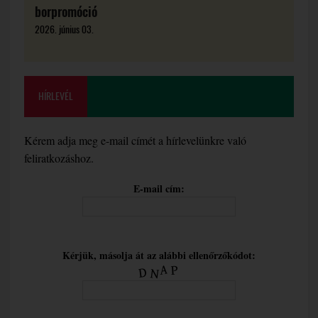
borpromóció
2026. június 03.
HÍRLEVÉL
Kérem adja meg e-mail címét a hírlevelünkre való
feliratkozáshoz.
E-mail cím:
Kérjük, másolja át az alábbi ellenőrzőkódot: