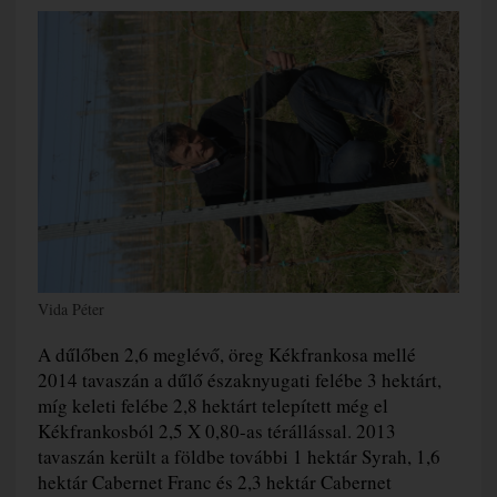
Vida Péter
A dűlőben 2,6 meglévő, öreg Kékfrankosa mellé
2014 tavaszán a dűlő északnyugati felébe 3 hektárt,
míg keleti felébe 2,8 hektárt telepített még el
Kékfrankosból 2,5 X 0,80-as térállással. 2013
tavaszán került a földbe további 1 hektár Syrah, 1,6
hektár Cabernet Franc és 2,3 hektár Cabernet