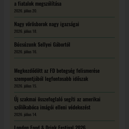
a fiatalok megszólítása
2026. július 20.
Nagy vörösborok nagy igazságai
2026. július 18.
Búcsúzunk Sellyei Gábortól
2026. július 16.
Megkezdődött az FD betegség felismerése
szempontjából legfontosabb időszak
2026. július 15.
Új szakmai összefoglaló segíti az amerikai
szőlőkabóca imágói elleni védekezést
2026. július 14.
London Food & Drink Festival 2026