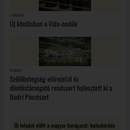
CIKKEK
Új köntösben a Vida-nedűk
HÍREK
Szőlőbetegség-előrejelző és
döntéstámogató rendszert fejlesztett ki a
Bodri Pincészet
Új feladat előtt a magyar borágazat: kulcskérdés