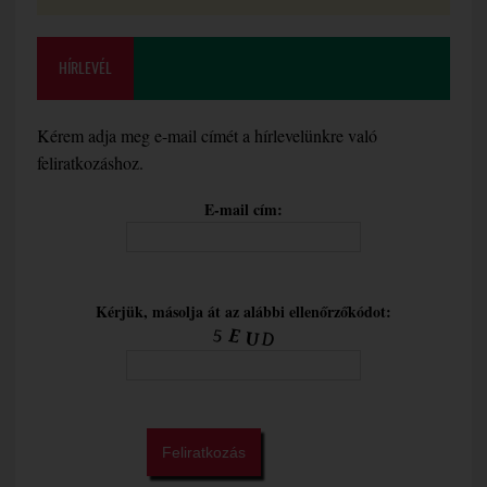
HÍRLEVÉL
Kérem adja meg e-mail címét a hírlevelünkre való
feliratkozáshoz.
E-mail cím:
Kérjük, másolja át az alábbi ellenőrzőkódot: