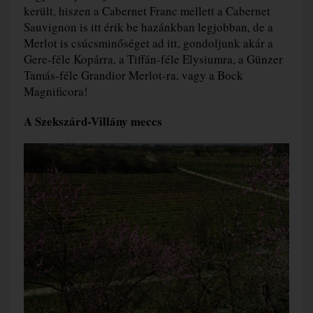
került, hiszen a Cabernet Franc mellett a Cabernet
Sauvignon is itt érik be hazánkban legjobban, de a
Merlot is csúcsminőséget ad itt, gondoljunk akár a
Gere-féle Kopárra, a Tiffán-féle Elysiumra, a Günzer
Tamás-féle Grandior Merlot-ra, vagy a Bock
Magnificora!
A Szekszárd-Villány meccs