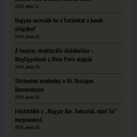
2026. július 13.
Hogyan vezessük be a fiatalokat a borok
világába?
2026. június 29.
A borpiac strukturális átalakulása –
Megfigyelések a Wine Paris alapján
2026. június 29.
Történelmi eredmény a 45. Országos
Borversenyen
2026. június 25.
Folytatódik a „Magyar Bor. Sokszínű, mint Te!”
borpromóció
2026. június 03.