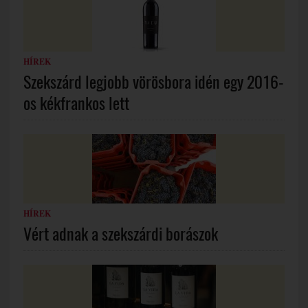
HÍREK
Szekszárd legjobb vörösbora idén egy 2016-
os kékfrankos lett
HÍREK
Vért adnak a szekszárdi borászok