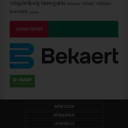
támogatás
világörökség
villányi
verseny
villány
borvidék
vinitaly
SZAKMAI PARTNER
IMPRESSZUM
MÉDIAAJÁNLAT
LAPRENDELÉS