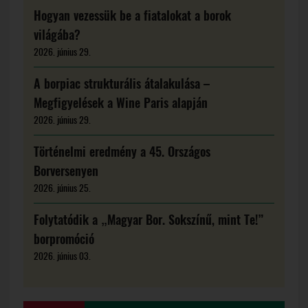
Hogyan vezessük be a fiatalokat a borok
világába?
2026. június 29.
A borpiac strukturális átalakulása –
Megfigyelések a Wine Paris alapján
2026. június 29.
Történelmi eredmény a 45. Országos
Borversenyen
2026. június 25.
Folytatódik a „Magyar Bor. Sokszínű, mint Te!”
borpromóció
2026. június 03.