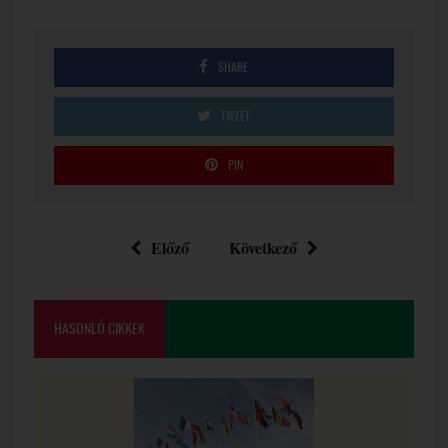
SHARE
TWEET
PIN
Előző
Következő
HASONLÓ CIKKEK