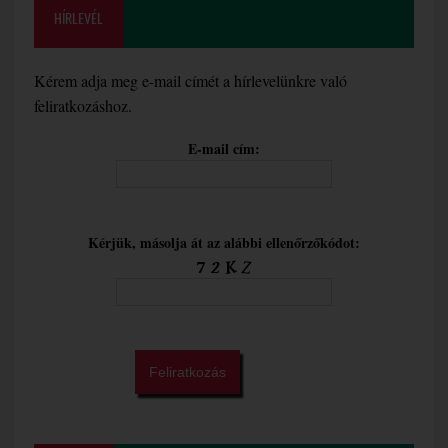
HÍRLEVÉL
Kérem adja meg e-mail címét a hírlevelünkre való
feliratkozáshoz.
E-mail cím:
Kérjük, másolja át az alábbi ellenőrzőkódot: