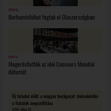
HÍREK
Borhamisítókat fogtak el Olaszországban
HÍREK
Megerősítették az idei Concours Mondial
dátumát
Új feladat előtt a magyar borágazat: kulcskérdés
a fiatalok megszólítása
2026. július 20.