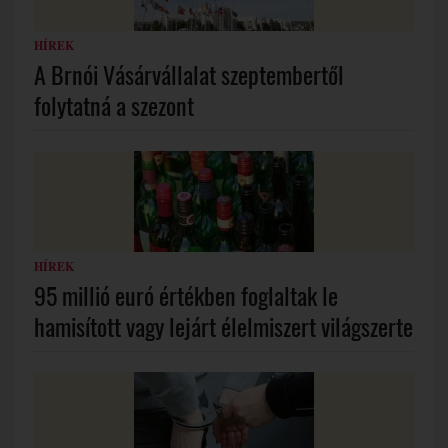
HÍREK
A Brnói Vásárvállalat szeptembertől
folytatná a szezont
HÍREK
95 millió euró értékben foglaltak le
hamisított vagy lejárt élelmiszert világszerte