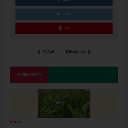
TWEET
PIN
Előző
Következő
HASONLÓ CIKKEK
HÍREK