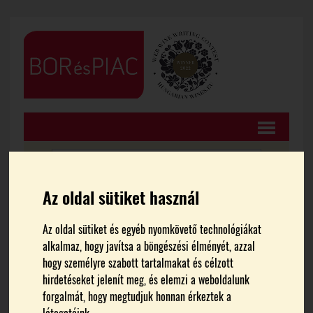
Az oldal sütiket használ
FŐOLDAL
HÍREK
Az oldal sütiket és egyéb nyomkövető technológiákat
alkalmaz, hogy javítsa a böngészési élményét, azzal
Országos Szőlészeti–
hogy személyre szabott tartalmakat és célzott
hirdetéseket jelenít meg, és elemzi a weboldalunk
Borászati Konferencia
forgalmát, hogy megtudjuk honnan érkeztek a