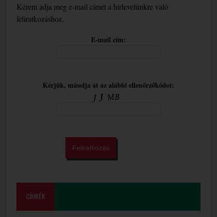
Kérem adja meg e-mail címét a hírlevelünkre való
feliratkozáshoz.
E-mail cím:
Kérjük, másolja át az alábbi ellenőrzőkódot:
CÍMKÉK