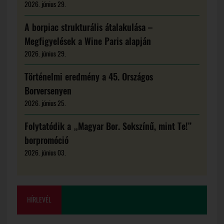
2026. június 29.
A borpiac strukturális átalakulása –
Megfigyelések a Wine Paris alapján
2026. június 29.
Történelmi eredmény a 45. Országos
Borversenyen
2026. június 25.
Folytatódik a „Magyar Bor. Sokszínű, mint Te!”
borpromóció
2026. június 03.
HÍRLEVÉL