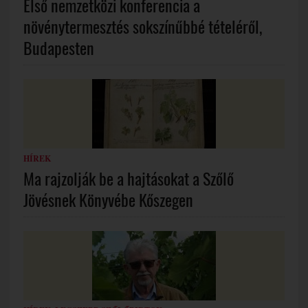
Első nemzetközi konferencia a
növénytermesztés sokszínűbbé tételéről,
Budapesten
HÍREK
Ma rajzolják be a hajtásokat a Szőlő
Jövésnek Könyvébe Kőszegen