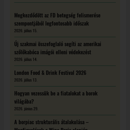
Megkezdődött az FD betegség felismerése
szempontjából legfontosabb időszak
2026. július 15.
Új szakmai összefoglaló segíti az amerikai
szőlőkabóca imágói elleni védekezést
2026. július 14.
London Food & Drink Festival 2026
2026. július 13.
Hogyan vezessük be a fiatalokat a borok
világába?
2026. június 29.
A borpiac strukturális átalakulása –