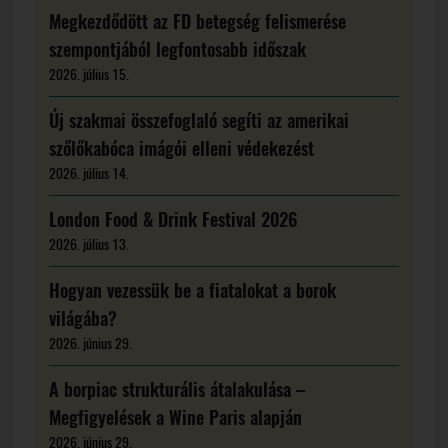
Megkezdődött az FD betegség felismerése
szempontjából legfontosabb időszak
2026. július 15.
Új szakmai összefoglaló segíti az amerikai
szőlőkabóca imágói elleni védekezést
2026. július 14.
London Food & Drink Festival 2026
2026. július 13.
Hogyan vezessük be a fiatalokat a borok
világába?
2026. június 29.
A borpiac strukturális átalakulása –
Megfigyelések a Wine Paris alapján
2026. június 29.