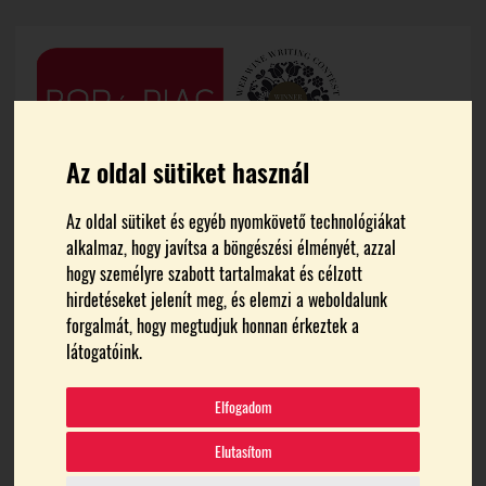
Az oldal sütiket használ
Az oldal sütiket és egyéb nyomkövető technológiákat
alkalmaz, hogy javítsa a böngészési élményét, azzal
hogy személyre szabott tartalmakat és célzott
hirdetéseket jelenít meg, és elemzi a weboldalunk
forgalmát, hogy megtudjuk honnan érkeztek a
FŐOLDAL
RIZLINGSZILVÁNI
látogatóink.
rizlingszilváni
Elfogadom
Elutasítom