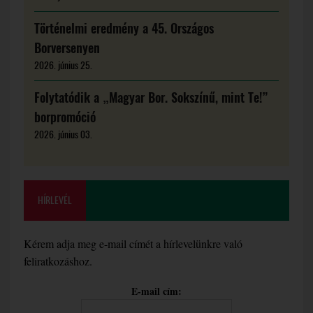
Történelmi eredmény a 45. Országos
Borversenyen
2026. június 25.
Folytatódik a „Magyar Bor. Sokszínű, mint Te!”
borpromóció
2026. június 03.
HÍRLEVÉL
Kérem adja meg e-mail címét a hírlevelünkre való
feliratkozáshoz.
E-mail cím: