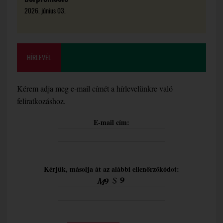
2026. június 03.
HÍRLEVÉL
Kérem adja meg e-mail címét a hírlevelünkre való
feliratkozáshoz.
E-mail cím:
Kérjük, másolja át az alábbi ellenőrzőkódot: