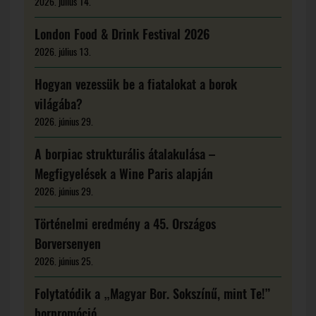
2026. július 14.
London Food & Drink Festival 2026
2026. július 13.
Hogyan vezessük be a fiatalokat a borok
világába?
2026. június 29.
A borpiac strukturális átalakulása –
Megfigyelések a Wine Paris alapján
2026. június 29.
Történelmi eredmény a 45. Országos
Borversenyen
2026. június 25.
Folytatódik a „Magyar Bor. Sokszínű, mint Te!”
borpromóció