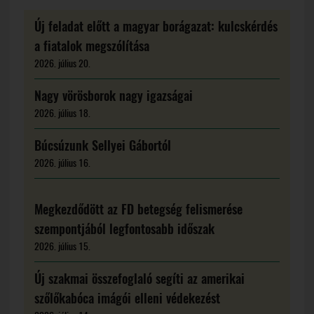
Új feladat előtt a magyar borágazat: kulcskérdés
a fiatalok megszólítása
2026. július 20.
Nagy vörösborok nagy igazságai
2026. július 18.
Búcsúzunk Sellyei Gábortól
2026. július 16.
Megkezdődött az FD betegség felismerése
szempontjából legfontosabb időszak
2026. július 15.
Új szakmai összefoglaló segíti az amerikai
szőlőkabóca imágói elleni védekezést