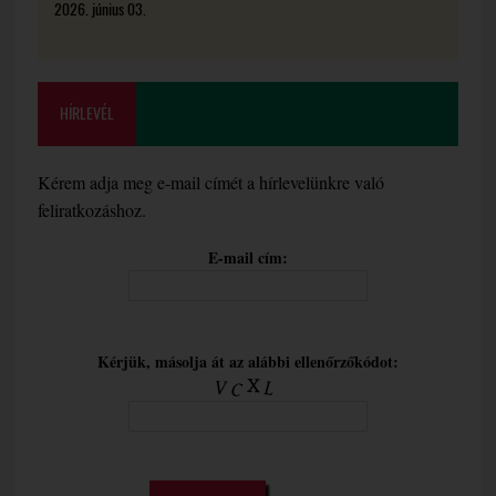
2026. június 03.
HÍRLEVÉL
Kérem adja meg e-mail címét a hírlevelünkre való
feliratkozáshoz.
E-mail cím:
Kérjük, másolja át az alábbi ellenőrzőkódot: