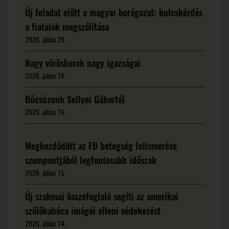
Új feladat előtt a magyar borágazat: kulcskérdés
a fiatalok megszólítása
2026. július 20.
Nagy vörösborok nagy igazságai
2026. július 18.
Búcsúzunk Sellyei Gábortól
2026. július 16.
Megkezdődött az FD betegség felismerése
szempontjából legfontosabb időszak
2026. július 15.
Új szakmai összefoglaló segíti az amerikai
szőlőkabóca imágói elleni védekezést
2026. július 14.