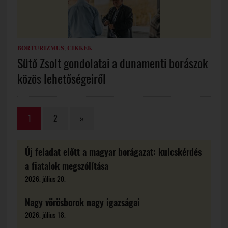
BORTURIZMUS
,
CIKKEK
Sütő Zsolt gondolatai a dunamenti borászok
közös lehetőségeiről
1
2
»
Új feladat előtt a magyar borágazat: kulcskérdés
a fiatalok megszólítása
2026. július 20.
Nagy vörösborok nagy igazságai
2026. július 18.