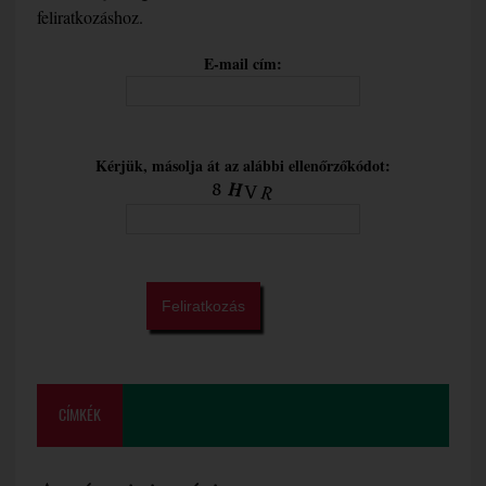
feliratkozáshoz.
E-mail cím:
Kérjük, másolja át az alábbi ellenőrzőkódot:
CÍMKÉK