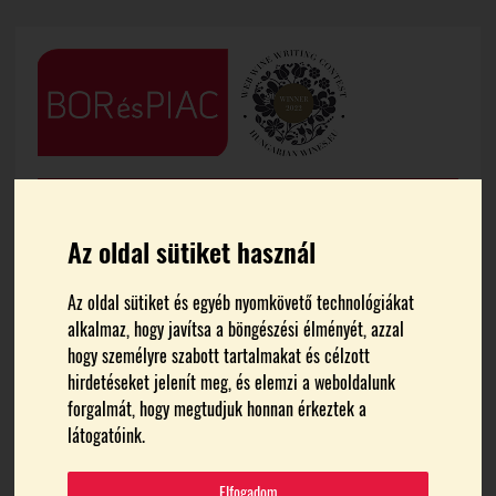
Az oldal sütiket használ
Az oldal sütiket és egyéb nyomkövető technológiákat
alkalmaz, hogy javítsa a böngészési élményét, azzal
FŐOLDAL
EGYÜTTMŰKÖDÉS
hogy személyre szabott tartalmakat és célzott
hirdetéseket jelenít meg, és elemzi a weboldalunk
együttműködés
forgalmát, hogy megtudjuk honnan érkeztek a
látogatóink.
Elfogadom