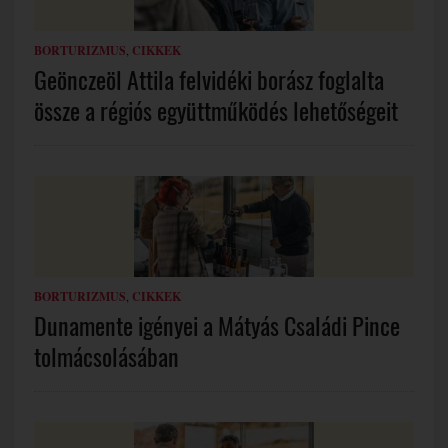
BORTURIZMUS
,
CIKKEK
Geönczeöl Attila felvidéki borász foglalta
össze a régiós együttműködés lehetőségeit
BORTURIZMUS
,
CIKKEK
Dunamente igényei a Mátyás Családi Pince
tolmácsolásában