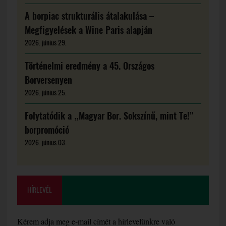
A borpiac strukturális átalakulása –
Megfigyelések a Wine Paris alapján
2026. június 29.
Történelmi eredmény a 45. Országos
Borversenyen
2026. június 25.
Folytatódik a „Magyar Bor. Sokszínű, mint Te!”
borpromóció
2026. június 03.
HÍRLEVÉL
Kérem adja meg e-mail címét a hírlevelünkre való