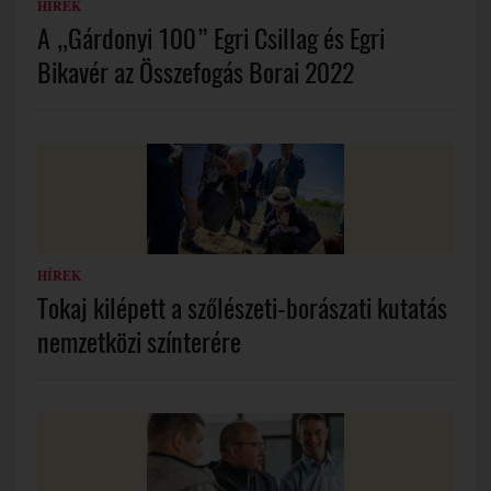
HÍREK
A „Gárdonyi 100” Egri Csillag és Egri
Bikavér az Összefogás Borai 2022
HÍREK
Tokaj kilépett a szőlészeti-borászati kutatás
nemzetközi színterére