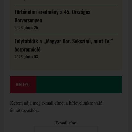
Történelmi eredmény a 45. Országos
Borversenyen
2026. június 25.
Folytatódik a „Magyar Bor. Sokszínű, mint Te!”
borpromóció
2026. június 03.
HÍRLEVÉL
Kérem adja meg e-mail címét a hírlevelünkre való
feliratkozáshoz.
E-mail cím: