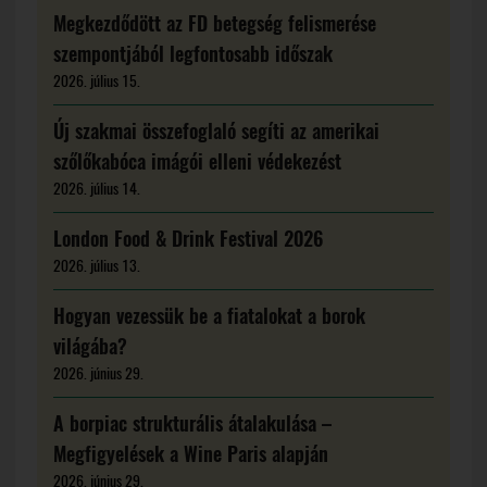
Megkezdődött az FD betegség felismerése
szempontjából legfontosabb időszak
2026. július 15.
Új szakmai összefoglaló segíti az amerikai
szőlőkabóca imágói elleni védekezést
2026. július 14.
London Food & Drink Festival 2026
2026. július 13.
Hogyan vezessük be a fiatalokat a borok
világába?
2026. június 29.
A borpiac strukturális átalakulása –
Megfigyelések a Wine Paris alapján
2026. június 29.