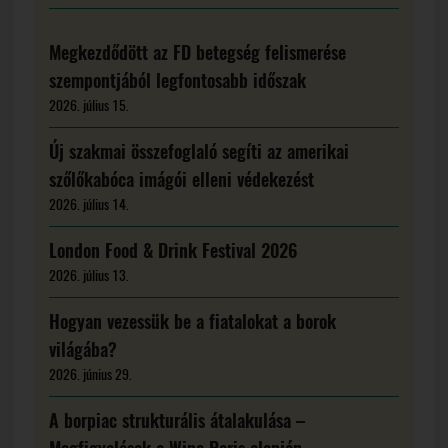
Megkezdődött az FD betegség felismerése
szempontjából legfontosabb időszak
2026. július 15.
Új szakmai összefoglaló segíti az amerikai
szőlőkabóca imágói elleni védekezést
2026. július 14.
London Food & Drink Festival 2026
2026. július 13.
Hogyan vezessük be a fiatalokat a borok
világába?
2026. június 29.
A borpiac strukturális átalakulása –